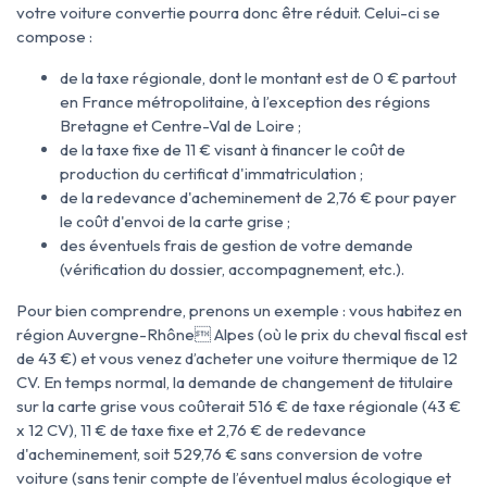
votre voiture convertie pourra donc être réduit. Celui-ci se
compose :
de la taxe régionale, dont le montant est de 0 € partout
en France métropolitaine, à l’exception des régions
Bretagne et Centre-Val de Loire ;
de la taxe fixe de 11 € visant à financer le coût de
production du certificat d'immatriculation ;
de la redevance d'acheminement de 2,76 € pour payer
le coût d'envoi de la carte grise ;
des éventuels frais de gestion de votre demande
(vérification du dossier, accompagnement, etc.).
Pour bien comprendre, prenons un exemple : vous habitez en
région Auvergne-Rhône Alpes (où le prix du cheval fiscal est
de 43 €) et vous venez d’acheter une voiture thermique de 12
CV. En temps normal, la demande de changement de titulaire
sur la carte grise vous coûterait 516 € de taxe régionale (43 €
x 12 CV), 11 € de taxe fixe et 2,76 € de redevance
d'acheminement, soit 529,76 € sans conversion de votre
voiture (sans tenir compte de l’éventuel malus écologique et