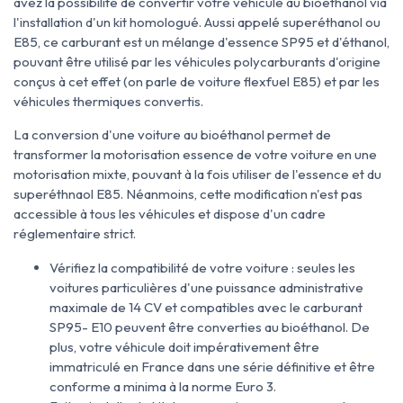
avez la possibilité de convertir votre véhicule au bioéthanol via
l'installation d'un kit homologué. Aussi appelé superéthanol ou
E85, ce carburant est un mélange d'essence SP95 et d'éthanol,
pouvant être utilisé par les véhicules polycarburants d'origine
conçus à cet effet (on parle de voiture flexfuel E85) et par les
véhicules thermiques convertis.
La conversion d'une voiture au bioéthanol permet de
transformer la motorisation essence de votre voiture en une
motorisation mixte, pouvant à la fois utiliser de l'essence et du
superéthnaol E85. Néanmoins, cette modification n'est pas
accessible à tous les véhicules et dispose d'un cadre
réglementaire strict.
Vérifiez la compatibilité de votre voiture : seules les
voitures particulières d'une puissance administrative
maximale de 14 CV et compatibles avec le carburant
SP95- E10 peuvent être converties au bioéthanol. De
plus, votre véhicule doit impérativement être
immatriculé en France dans une série définitive et être
conforme a minima à la norme Euro 3.