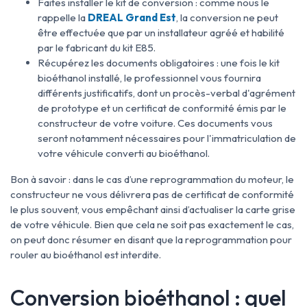
Faites installer le kit de conversion : comme nous le
rappelle la
DREAL Grand Est
, la conversion ne peut
être effectuée que par un installateur agréé et habilité
par le fabricant du kit E85.
Récupérez les documents obligatoires : une fois le kit
bioéthanol installé, le professionnel vous fournira
différents justificatifs, dont un procès-verbal d'agrément
de prototype et un certificat de conformité émis par le
constructeur de votre voiture. Ces documents vous
seront notamment nécessaires pour l'immatriculation de
votre véhicule converti au bioéthanol.
Bon à savoir : dans le cas d’une reprogrammation du moteur, le
constructeur ne vous délivrera pas de certificat de conformité
le plus souvent, vous empêchant ainsi d’actualiser la carte grise
de votre véhicule. Bien que cela ne soit pas exactement le cas,
on peut donc résumer en disant que la reprogrammation pour
rouler au bioéthanol est interdite.
Conversion bioéthanol : quel