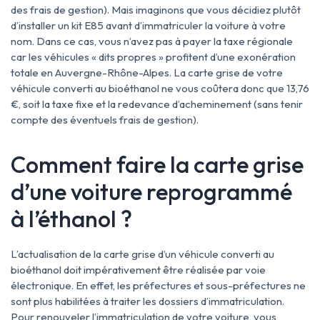
des frais de gestion). Mais imaginons que vous décidiez plutôt
d’installer un kit E85 avant d’immatriculer la voiture à votre
nom. Dans ce cas, vous n’avez pas à payer la taxe régionale
car les véhicules « dits propres » profitent d’une exonération
totale en Auvergne-Rhône-Alpes. La carte grise de votre
véhicule converti au bioéthanol ne vous coûtera donc que 13,76
€, soit la taxe fixe et la redevance d’acheminement (sans tenir
compte des éventuels frais de gestion).
Comment faire la carte grise
d’une voiture reprogrammé
à l’éthanol ?
L’actualisation de la carte grise d’un véhicule converti au
bioéthanol doit impérativement être réalisée par voie
électronique. En effet, les préfectures et sous-préfectures ne
sont plus habilitées à traiter les dossiers d’immatriculation.
Pour renouveler l’immatriculation de votre voiture, vous