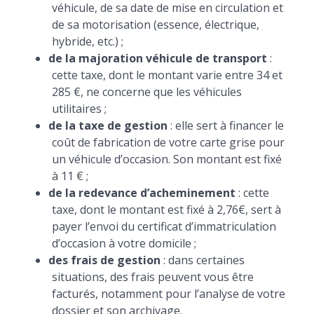
véhicule, de sa date de mise en circulation et
de sa motorisation (essence, électrique,
hybride, etc.) ;
de la majoration véhicule de transport
:
cette taxe, dont le montant varie entre 34 et
285 €, ne concerne que les véhicules
utilitaires ;
de la taxe de gestion
: elle sert à financer le
coût de fabrication de votre carte grise pour
un véhicule d’occasion. Son montant est fixé
à 11 € ;
de la redevance d’acheminement
: cette
taxe, dont le montant est fixé à 2,76€, sert à
payer l’envoi du certificat d’immatriculation
d’occasion à votre domicile ;
des frais de gestion
: dans certaines
situations, des frais peuvent vous être
facturés, notamment pour l’analyse de votre
dossier et son archivage.