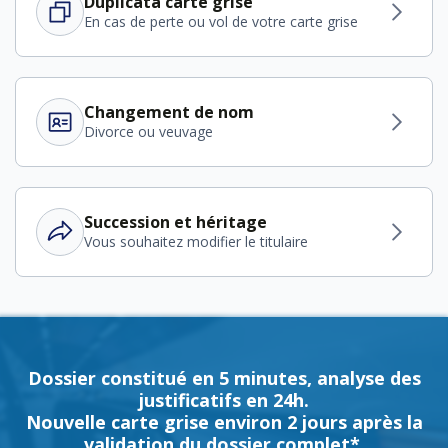
Duplicata carte grise
En cas de perte ou vol de votre carte grise
Changement de nom
Divorce ou veuvage
Succession et héritage
Vous souhaitez modifier le titulaire
Dossier constitué en 5 minutes, analyse des
justificatifs en 24h.
Nouvelle carte grise environ 2 jours après la
validation du dossier complet*.