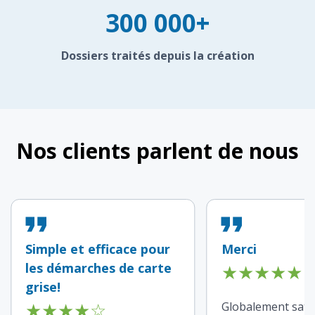
300 000+
Dossiers traités depuis la création
Nos clients parlent de nous
Simple et efficace pour
Merci
les démarches de carte
★
★
★
★
★
grise!
★
★
★
★
☆
Globalement satisf