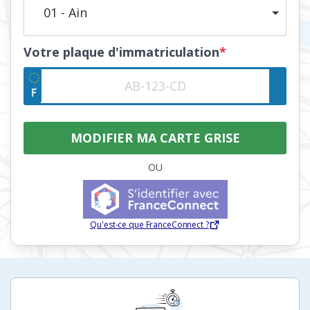
01 - Ain
Votre plaque d'immatriculation
*
OU
Qu'est-ce que FranceConnect ?