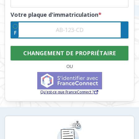
Votre plaque d'immatriculation
*
OU
Qu'est-ce que FranceConnect ?