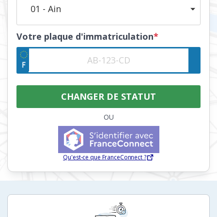
01 - Ain
Votre plaque d'immatriculation
*
OU
Qu'est-ce que FranceConnect ?