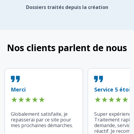
Dossiers traités depuis la création
Nos clients parlent de nous
Merci
Service 5 étoile
★
★
★
★
★
★
★
★
★
★
Globalement satisfaite, je
Super expérience 
repasserai par ce site pour
Traitement rapid
mes prochaines démarches.
demande, service 
réactif. Je recom