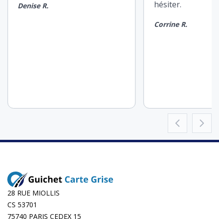
hésiter.
Denise R.
Corrine R.
28 RUE MIOLLIS
CS 53701
75740 PARIS CEDEX 15