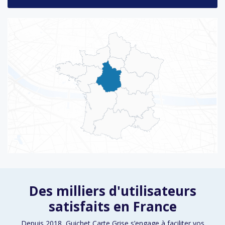
Des milliers d'utilisateurs
satisfaits en France
Depuis 2018, Guichet Carte Grise s’engage à faciliter vos