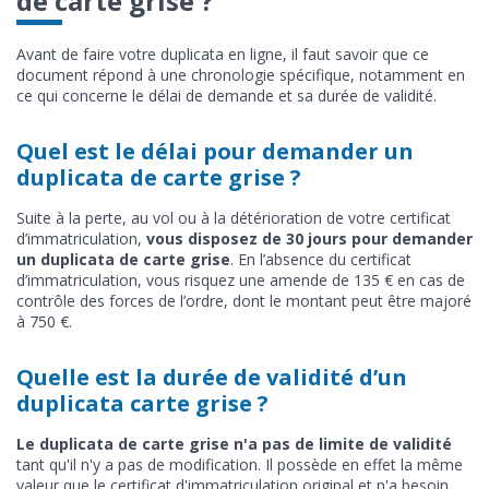
de carte grise ?
Avant de faire votre duplicata en ligne, il faut savoir que ce
document répond à une chronologie spécifique, notamment en
ce qui concerne le délai de demande et sa durée de validité.
Quel est le délai pour demander un
duplicata de carte grise ?
Suite à la perte, au vol ou à la détérioration de votre certificat
d’immatriculation,
vous disposez de 30 jours pour demander
un duplicata de carte grise
. En l’absence du certificat
d’immatriculation, vous risquez une amende de 135 € en cas de
contrôle des forces de l’ordre, dont le montant peut être majoré
à 750 €.
Quelle est la durée de validité d’un
duplicata carte grise ?
Le duplicata de carte grise n'a pas de limite de validité
tant qu'il n'y a pas de modification. Il possède en effet la même
valeur que le certificat d'immatriculation original et n'a besoin