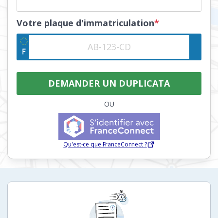
Votre plaque d'immatriculation
*
OU
Qu'est-ce que FranceConnect ?