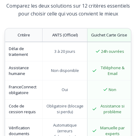
Comparez les deux solutions sur 12 critères essentiels
pour choisir celle qui vous convient le mieux
Critère
ANTS (Officiel)
Guichet Carte Grise
Délai de
24h ouvrées
3 à 20 jours
traitement
Assistance
Téléphone &
Non disponible
humaine
Email
FranceConnect
Non
Oui
obligatoire
Code de
Obligatoire (blocage
Assistance si
cession requis
si perdu)
problème
Automatique
Vérification
Manuelle par
(erreurs
documents
experts