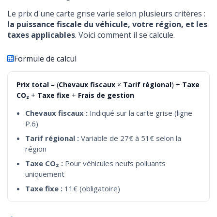
Le prix d'une carte grise varie selon plusieurs critères :
la puissance fiscale du véhicule, votre région, et les
taxes applicables
. Voici comment il se calcule.
Formule de calcul
Prix total
= (
Chevaux fiscaux
×
Tarif régional
) +
Taxe
CO₂
+
Taxe fixe
+
Frais de gestion
Chevaux fiscaux :
Indiqué sur la carte grise (ligne
P.6)
Tarif régional :
Variable de 27€ à 51€ selon la
région
Taxe CO₂ :
Pour véhicules neufs polluants
uniquement
Taxe fixe :
11€ (obligatoire)