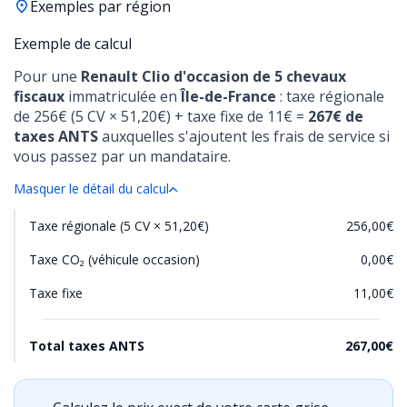
Exemples par région
Exemple de calcul
Pour une
Renault Clio d'occasion de 5 chevaux
fiscaux
immatriculée en
Île-de-France
: taxe régionale
de 256€ (5 CV × 51,20€) + taxe fixe de 11€ =
267€ de
taxes ANTS
auxquelles s'ajoutent les frais de service si
vous passez par un mandataire.
Masquer le détail du calcul
Taxe régionale (5 CV × 51,20€)
256,00€
Taxe CO₂ (véhicule occasion)
0,00€
Taxe fixe
11,00€
Total taxes ANTS
267,00€