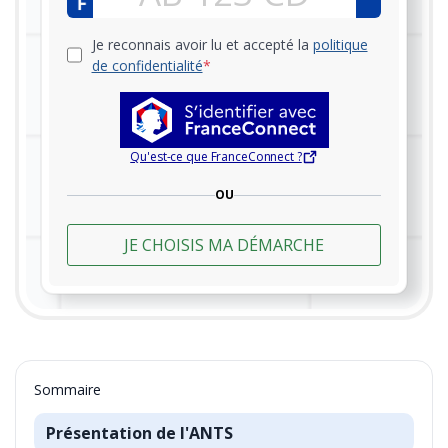
Je reconnais avoir lu et accepté la
politique
de confidentialité
*
Qu'est-ce que FranceConnect ?
OU
Sommaire
Présentation de l'ANTS