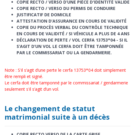
COPIE RECTO / VERSO D’UNE PIÈCE D'IDENTITÉ VALIDE
COPIE RECTO / VERSO DU PERMIS DE CONDUIRE
JUSTIFICATIF DE DOMICILE
ATTESTATION D’ASSURANCE EN COURS DE VALIDITÉ
COPIE DU PROCÈS VERBAL DU CONTRÔLE TECHNIQUE
EN COURS DE VALIDITÉ / SI VÉHICULE A PLUS DE 4 ANS
DÉCLARATION DE PERTE / VOL CERFA 13753*04 - SI IL
S’AGIT D’UN VOL LE CERFA DOIT ÊTRE TAMPONNÉE
PAR LE COMMISSARIAT OU LA GENDARMERIE.
Note : S'il s’agit d’une perte le cerfa 13753*04 doit simplement
être rempli et signé.
Le cerfa doit être tamponné par le commissariat / gendarmerie
seulement s'il s’agit d’un vol.
Le changement de statut
matrimonial suite à un décès
COPIE RECTO VERSO DE LA CARTE GRISE