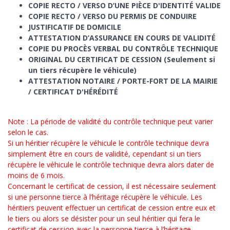
COPIE RECTO / VERSO D’UNE PIÈCE D'IDENTITÉ VALIDE
COPIE RECTO / VERSO DU PERMIS DE CONDUIRE
JUSTIFICATIF DE DOMICILE
ATTESTATION D’ASSURANCE EN COURS DE VALIDITÉ
COPIE DU PROCÈS VERBAL DU CONTRÔLE TECHNIQUE
ORIGINAL DU CERTIFICAT DE CESSION (Seulement si
un tiers récupère le véhicule)
ATTESTATION NOTAIRE / PORTE-FORT DE LA MAIRIE
/ CERTIFICAT D'HÉRÉDITÉ
Note : La période de validité du contrôle technique peut varier
selon le cas.
Si un héritier récupère le véhicule le contrôle technique devra
simplement être en cours de validité, cependant si un tiers
récupère le véhicule le contrôle technique devra alors dater de
moins de 6 mois.
Concernant le certificat de cession, il est nécessaire seulement
si une personne tierce à l’héritage récupère le véhicule. Les
héritiers peuvent effectuer un certificat de cession entre eux et
le tiers ou alors se désister pour un seul héritier qui fera le
certificat de cession avec la personne tierce à l’héritage.