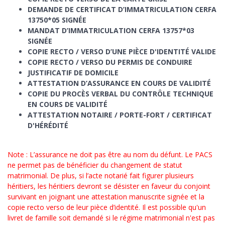
DEMANDE DE CERTIFICAT D’IMMATRICULATION CERFA
13750*05 SIGNÉE
MANDAT D’IMMATRICULATION CERFA 13757*03
SIGNÉE
COPIE RECTO / VERSO D’UNE PIÈCE D'IDENTITÉ VALIDE
COPIE RECTO / VERSO DU PERMIS DE CONDUIRE
JUSTIFICATIF DE DOMICILE
ATTESTATION D’ASSURANCE EN COURS DE VALIDITÉ
COPIE DU PROCÈS VERBAL DU CONTRÔLE TECHNIQUE
EN COURS DE VALIDITÉ
ATTESTATION NOTAIRE / PORTE-FORT / CERTIFICAT
D'HÉRÉDITÉ
Note : L’assurance ne doit pas être au nom du défunt. Le PACS
ne permet pas de bénéficier du changement de statut
matrimonial. De plus, si l’acte notarié fait figurer plusieurs
héritiers, les héritiers devront se désister en faveur du conjoint
survivant en joignant une attestation manuscrite signée et la
copie recto verso de leur pièce d’identité. Il est possible qu'un
livret de famille soit demandé si le régime matrimonial n'est pas