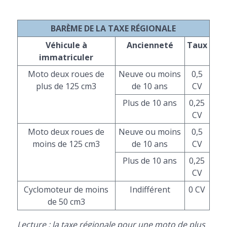
BARÈME DE LA TAXE RÉGIONALE
Véhicule à
Ancienneté
Taux
immatriculer
Moto deux roues de
Neuve ou moins
0,5
plus de 125 cm3
de 10 ans
CV
Plus de 10 ans
0,25
CV
Moto deux roues de
Neuve ou moins
0,5
moins de 125 cm3
de 10 ans
CV
Plus de 10 ans
0,25
CV
Cyclomoteur de moins
Indifférent
0 CV
de 50 cm3
Lecture : la taxe régionale pour une moto de plus