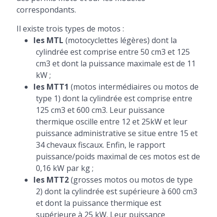
correspondants.
Il existe trois types de motos :
les MTL
(motocyclettes légères) dont la
cylindrée est comprise entre 50 cm3 et 125
cm3 et dont la puissance maximale est de 11
kW ;
les MTT1
(motos intermédiaires ou motos de
type 1) dont la cylindrée est comprise entre
125 cm3 et 600 cm3. Leur puissance
thermique oscille entre 12 et 25kW et leur
puissance administrative se situe entre 15 et
34 chevaux fiscaux. Enfin, le rapport
puissance/poids maximal de ces motos est de
0,16 kW par kg ;
les MTT2
(grosses motos ou motos de type
2) dont la cylindrée est supérieure à 600 cm3
et dont la puissance thermique est
supérieure à 25 kW. Leur puissance