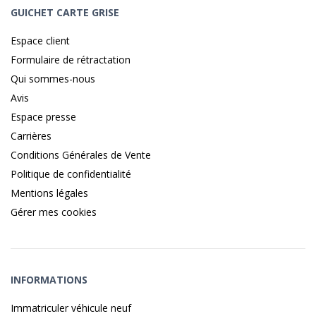
GUICHET CARTE GRISE
Espace client
Formulaire de rétractation
Qui sommes-nous
Avis
Espace presse
Carrières
Conditions Générales de Vente
Politique de confidentialité
Mentions légales
Gérer mes cookies
INFORMATIONS
Immatriculer véhicule neuf