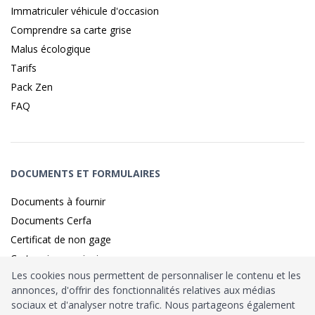
Immatriculer véhicule d'occasion
Comprendre sa carte grise
Malus écologique
Tarifs
Pack Zen
FAQ
DOCUMENTS ET FORMULAIRES
Documents à fournir
Documents Cerfa
Certificat de non gage
Carte grise provisoire
Les cookies nous permettent de personnaliser le contenu et les
annonces, d'offrir des fonctionnalités relatives aux médias
sociaux et d'analyser notre trafic. Nous partageons également
Identité sécurisé par
France
Connect