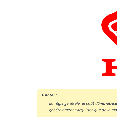
À noter :
En règle générale,
le coût d’immatric
généralement s’acquitter que de la moi