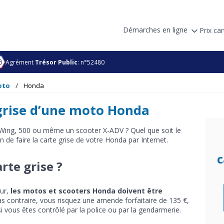
Démarches en ligne
Prix car
Agrément
Trésor Public
: n°52480
oto
Honda
 grise d’une moto Honda
ing, 500 ou même un scooter X-ADV ? Quel que soit le
 de faire la carte grise de votre Honda par Internet.
c
rte grise ?
eur,
les motos et scooters Honda doivent être
as contraire, vous risquez une amende forfaitaire de 135 €,
i vous êtes contrôlé par la police ou par la gendarmerie.