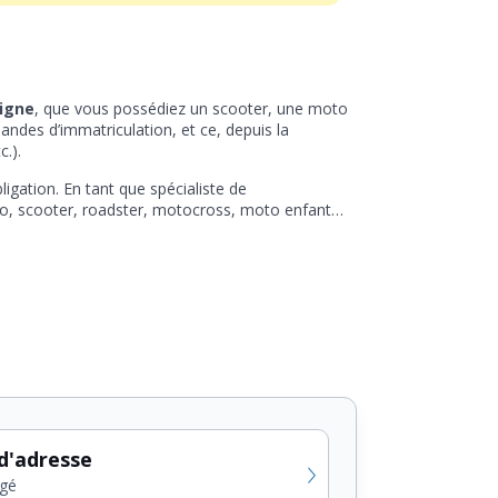
ligne
, que vous possédiez un scooter, une moto
andes d’immatriculation, et ce, depuis la
c.).
ligation. En tant que spécialiste de
o, scooter, roadster, motocross, moto enfant…
d'adresse
gé