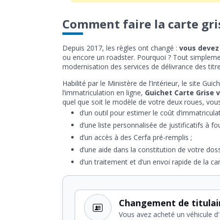
Comment faire la carte gri
Depuis 2017, les règles ont changé :
vous devez 
ou encore un roadster. Pourquoi ? Tout simplement
modernisation des services de délivrance des titres 
Habilité par le Ministère de l’Intérieur, le site 
l’immatriculation en ligne,
Guichet Carte Grise v
quel que soit le modèle de votre deux roues, vous
d’un outil pour estimer le coût d’immatricul
d’une liste personnalisée de justificatifs à fou
d’un accès à des Cerfa pré-remplis ;
d’une aide dans la constitution de votre doss
d’un traitement et d’un envoi rapide de la c
Changement de titulai
Vous avez acheté un véhicule d