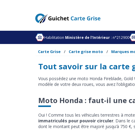
Habilitation
Ministère de l'Intérieur
: n°212900
Carte Grise
Carte grise moto
Marques m
Tout savoir sur la carte
Vous possédez une moto Honda Fireblade, Gold W
modèle de votre deux roues, vous avez l’obligation
Moto Honda : faut-il une ca
Oui ! Comme tous les véhicules terrestres à mot
immatriculés pour pouvoir circuler
. Dans le c
dont le montant peut être majoré jusqu’à 750 €, s