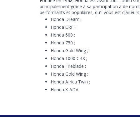
Fondée en 1948, Honda est avant tout connu sur
principalement grâce à sa participation à de nom
performants et populaires, qu’il vous est d’ailleur
Honda Dream ;
Honda CRF ;
Honda 500 ;
Honda 750 ;
Honda Gold Wing ;
Honda 1000 CBX ;
Honda Fireblade ;
Honda Gold Wing ;
Honda Africa Twin ;
Honda X-ADV.