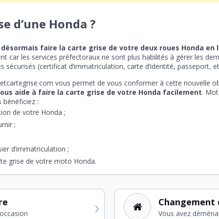
se d’une Honda ?
désormais faire la carte grise de votre deux roues Honda en 
 car les services préfectoraux ne sont plus habilités à gérer les dem
sécurisés (certificat d’immatriculation, carte d’identité, passeport, et
Guichetcartegrise.com vous permet de vous conformer à cette nouvelle ob
ous aide à faire la carte grise de votre Honda facilement
. Mot
 bénéficiez :
ation de votre Honda ;
rnir ;
ier d’immatriculation ;
arte grise de votre moto Honda.
re
Changement 
'occasion
Vous avez déména