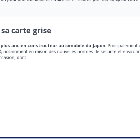
sa carte grise
e plus ancien constructeur automobile du Japon
. Principalement
13, notamment en raison des nouvelles normes de sécurité et enviro
casion, dont :