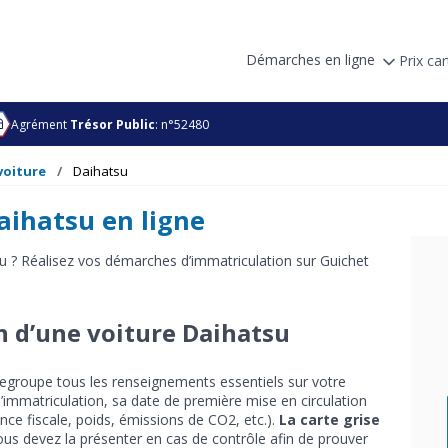
Démarches en ligne
Prix car
Agrément
Trésor Public
: n°52480
voiture
Daihatsu
aihatsu en ligne
su ? Réalisez vos démarches d’immatriculation sur Guichet
n d’une voiture Daihatsu
 regroupe tous les renseignements essentiels sur votre
e l’immatriculation, sa date de première mise en circulation
nce fiscale, poids, émissions de CO2, etc.).
La carte grise
ous devez la présenter en cas de contrôle afin de prouver