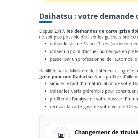
Daihatsu : votre demande 
Depuis 2017,
les demandes de carte grise doi
ne soit plus possible d’utiliser les guichets préfe
utiliser le site de France Titres (ancienneme
utiliser un point d’accueil numérique en préfe
passer par un professionnel de l’automobile h
Habilitée par le Ministère de l’Intérieur et agréée 
grise pour une Daihatsu
. Vous profitez d’aill
simuler le tarif d’immatriculation de votre Da
utiliser les Cerfa préremplis pour constituer 
profiter de l’analyse de votre dossier d’immat
recevoir la carte grise de votre voiture Daiha
Changement de titulai