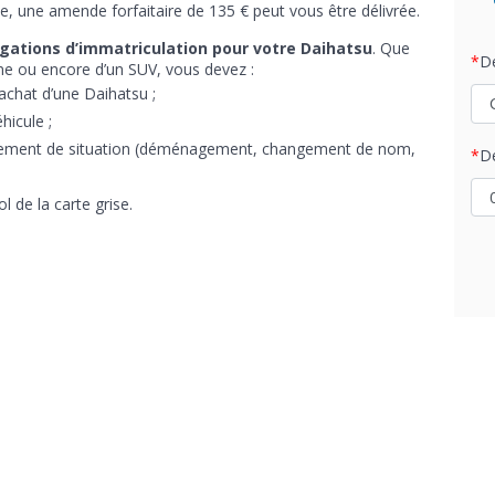
ce, une amende forfaitaire de 135 € peut vous être délivrée.
igations d’immatriculation pour votre Daihatsu
. Que
D
ine ou encore d’un SUV, vous devez :
’achat d’une Daihatsu ;
hicule ;
angement de situation (déménagement, changement de nom,
D
l de la carte grise.