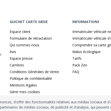
GUICHET CARTE GRISE
INFORMATIONS
Espace client
Immatriculer véhicule n
Formulaire de rétractation
Immatriculer véhicule d
Qui sommes-nous
Comprendre sa carte gr
Avis
Malus écologique
n
Espace presse
Tarifs
Carrières
Pack Zen
Conditions Générales de Vente
FAQ
Politique de confidentialité
Mentions légales
Gérer mes cookies
onces, d'offrir des fonctionnalités relatives aux médias sociaux et d
 partenaires de médias sociaux, de publicité et d'analyse, qui peuvent 
ité sécurisé par
France
Connect
Habilitation
Ministère de l’Intérieu