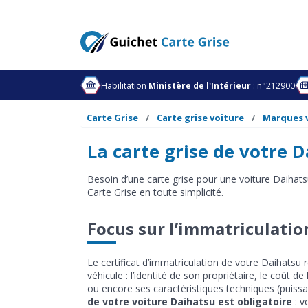
Habilitation
Ministère de l'Intérieur
: n°212900
Carte Grise
Carte grise voiture
Marques 
La carte grise de votre D
Besoin d’une carte grise pour une voiture Daihat
Carte Grise en toute simplicité.
Focus sur l’immatriculatio
Le certificat d’immatriculation de votre Daihatsu
véhicule : l’identité de son propriétaire, le coût d
ou encore ses caractéristiques techniques (puissa
de votre voiture Daihatsu est obligatoire
: v