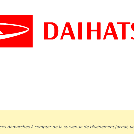
ces démarches à compter de la survenue de l’événement (achat, ve