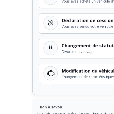
Vous avez acheté un véhicule d
Déclaration de cession
Vous avez vendu votre véhicule
Changement de statut
Divorce ou veuvage
Modification du véhicu
Changement de caractéristique
Bon à savoir
Une fois transmis, votre dossier d’immatriculat