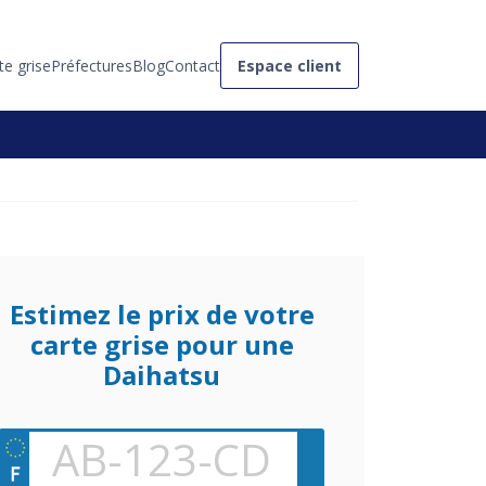
te grise
Préfectures
Blog
Contact
Espace client
Estimez le prix de votre
carte grise pour une
Daihatsu