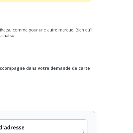
aihatsu comme pour une autre marque. Bien qu’il
aihatsu :
 accompagne dans votre demande de carte
d'adresse