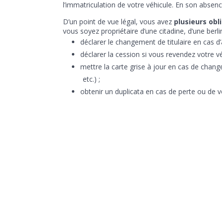
l’immatriculation de votre véhicule. En son absen
D’un point de vue légal, vous avez
plusieurs obl
vous soyez propriétaire d’une citadine, d’une berl
déclarer le changement de titulaire en cas d
déclarer la cession si vous revendez votre vé
mettre la carte grise à jour en cas de ch
etc.) ;
obtenir un duplicata en cas de perte ou de vo