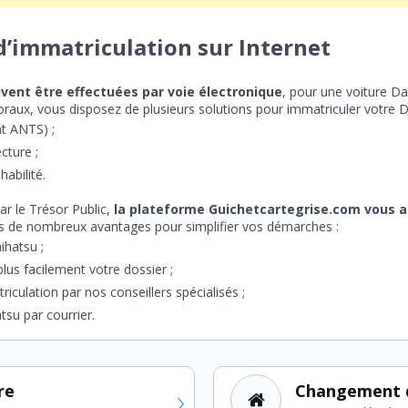
d’immatriculation sur Internet
vent être effectuées par voie électronique
, pour une voiture D
ctoraux, vous disposez de plusieurs solutions pour immatriculer votre D
nt ANTS) ;
cture ;
abilité.
par le Trésor Public,
la plateforme Guichetcartegrise.com vous
eurs de nombreux avantages pour simplifier vos démarches :
ihatsu ;
plus facilement votre dossier ;
riculation par nos conseillers spécialisés ;
tsu par courrier.
re
Changement 