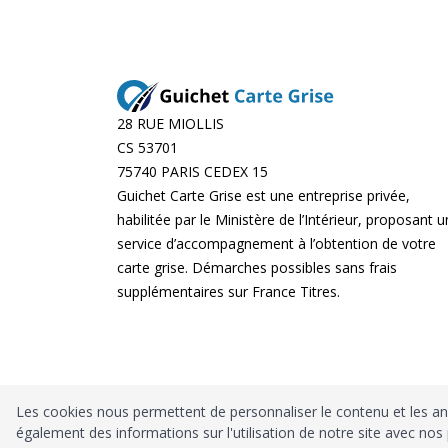
28 RUE MIOLLIS
CS 53701
75740 PARIS CEDEX 15
Guichet Carte Grise est une entreprise privée,
habilitée par le Ministère de l’Intérieur, proposant u
service d’accompagnement à l’obtention de votre
carte grise. Démarches possibles sans frais
supplémentaires sur
France Titres
.
Les cookies nous permettent de personnaliser le contenu et les ann
également des informations sur l'utilisation de notre site avec nos
Tous droits réservés © 2026
Ident