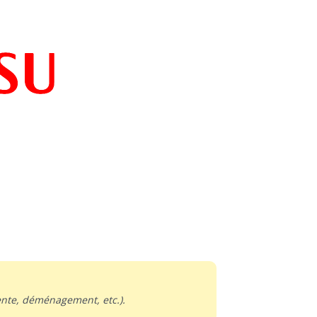
nte, déménagement, etc.).