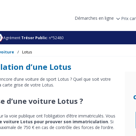
Démarches en ligne
Prix car
Agrément
Trésor Public
: n°52480
voiture
Lotus
ulation d’une Lotus
encore d’une voiture de sport Lotus ? Quel que soit votre
 carte grise de votre Lotus.
se d’une voiture Lotus ?
r la voie publique ont l’obligation d’être immatriculés. Vous
re voiture Lotus pour prouver son immatriculation
. Si
aximale de 750 € en cas de contrôle des forces de l’ordre.