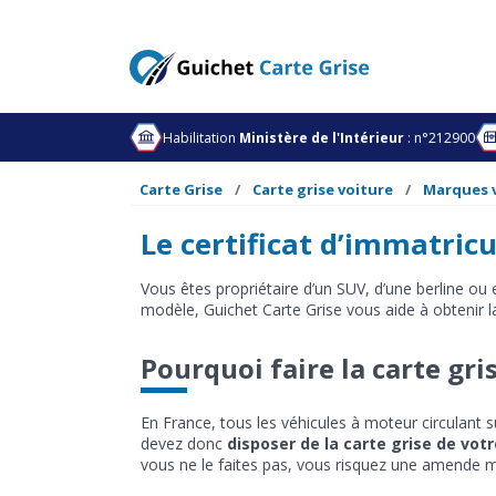
Habilitation
Ministère de l'Intérieur
: n°212900
Carte Grise
Carte grise voiture
Marques 
Le certificat d’immatric
Vous êtes propriétaire d’un SUV, d’une berline ou 
modèle, Guichet Carte Grise vous aide à obtenir la
Pourquoi faire la carte gri
En France, tous les véhicules à moteur circulant su
devez donc
disposer de la carte grise de vot
vous ne le faites pas, vous risquez une amende m