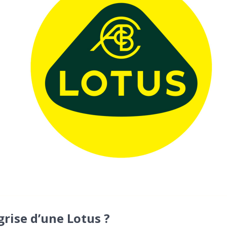
rise d’une Lotus ?