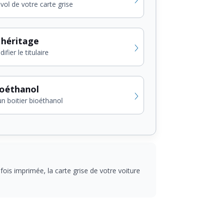
vol de votre carte grise
 héritage
fier le titulaire
ioéthanol
un boitier bioéthanol
ois imprimée, la carte grise de votre voiture