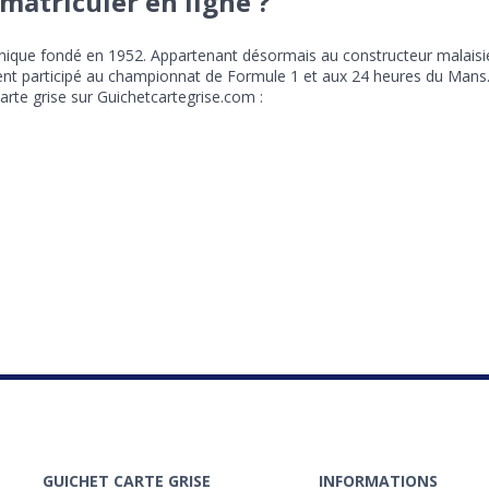
matriculer en ligne ?
nnique fondé en 1952. Appartenant désormais au constructeur malais
nt participé au championnat de Formule 1 et aux 24 heures du Mans
 carte grise sur Guichetcartegrise.com :
GUICHET CARTE GRISE
INFORMATIONS