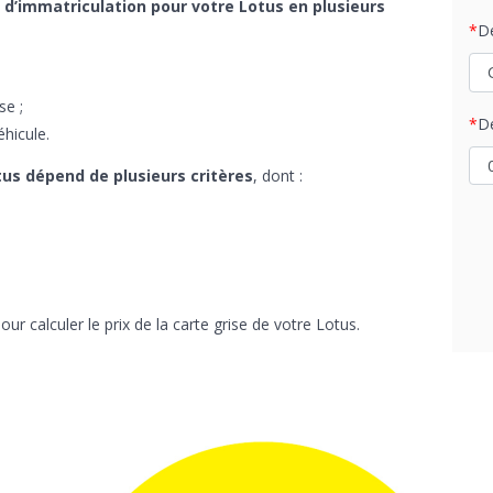
 d’immatriculation pour votre Lotus en plusieurs
D
se ;
D
éhicule.
otus dépend de plusieurs critères
, dont :
r calculer le prix de la carte grise de votre Lotus.