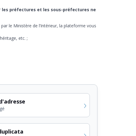
r
les préfectures et les sous-préfectures ne
e par le Ministère de l’Intérieur, la plateforme vous
éritage, etc. ;
d'adresse
gé
uplicata