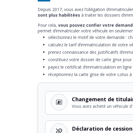
Depuis 2017, vous avez l’obligation d’immatricul
sont plus habilitées
à traiter les dossiers d’imm
Pour cela,
vous pouvez confier votre demande
permet d’immatriculer votre véhicule en seulemen
sélectionnez le motif de votre demande : cha
calculez le tarif d’immatriculation de votre v
prenez connaissance des justificatifs d’immat
constituez votre dossier de carte grise pour 
payez le certificat d’immatriculation en ligne
réceptionnez la carte grise de votre Lotus à 
Changement de titulai
Vous avez acheté un véhicule d
Déclaration de cession