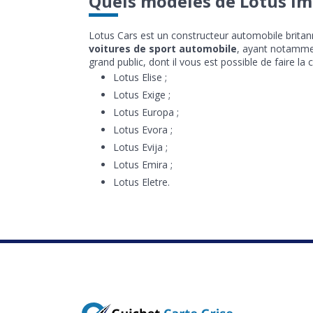
Quels modèles de Lotus im
Lotus Cars est un constructeur automobile brita
voitures de sport automobile
, ayant notamme
grand public, dont il vous est possible de faire la
Lotus Elise ;
Lotus Exige ;
Lotus Europa ;
Lotus Evora ;
Lotus Evija ;
Lotus Emira ;
Lotus Eletre.