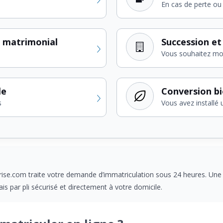
En cas de perte ou 
 matrimonial
Succession et
Vous souhaitez modi
le
Conversion b
s
Vous avez installé 
rise.com traite votre demande d’immatriculation sous 24 heures. Une f
is par pli sécurisé et directement à votre domicile.