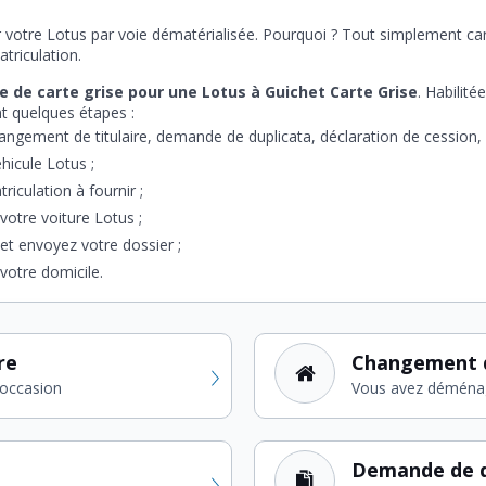
er votre Lotus par voie dématérialisée. Pourquoi ? Tout simplement ca
atriculation.
 de carte grise pour une Lotus à Guichet Carte Grise
. Habilité
t quelques étapes :
ngement de titulaire, demande de duplicata, déclaration de cession, h
éhicule Lotus ;
riculation à fournir ;
votre voiture Lotus ;
 et envoyez votre dossier ;
votre domicile.
re
Changement 
'occasion
Vous avez déména
Demande de d