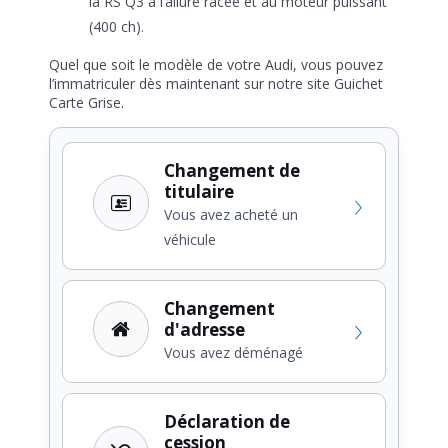
la RS Q3 à l’allure racée et au moteur puissant
(400 ch).
Quel que soit le modèle de votre Audi, vous pouvez
l’immatriculer dès maintenant sur notre site Guichet
Carte Grise.
Changement de
titulaire
Vous avez acheté un
véhicule
Changement
d'adresse
Vous avez déménagé
Déclaration de
cession