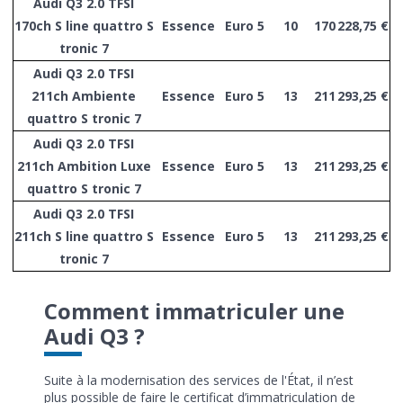
Audi Q3 2.0 TFSI
170ch S line quattro S
Essence
Euro 5
10
170
228,75 €
tronic 7
Audi Q3 2.0 TFSI
211ch Ambiente
Essence
Euro 5
13
211
293,25 €
quattro S tronic 7
Audi Q3 2.0 TFSI
211ch Ambition Luxe
Essence
Euro 5
13
211
293,25 €
quattro S tronic 7
Audi Q3 2.0 TFSI
211ch S line quattro S
Essence
Euro 5
13
211
293,25 €
tronic 7
Comment immatriculer une
Audi Q3 ?
Suite à la modernisation des services de l'État, il n’est
plus possible de faire le certificat d’immatriculation de