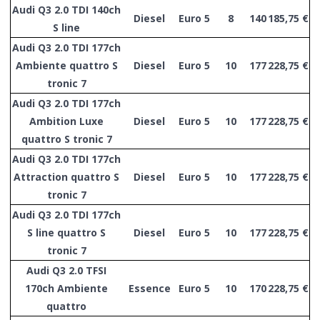
Audi Q3 2.0 TDI 140ch
Diesel
Euro 5
8
140
185,75 €
S line
Audi Q3 2.0 TDI 177ch
Ambiente quattro S
Diesel
Euro 5
10
177
228,75 €
tronic 7
Audi Q3 2.0 TDI 177ch
Ambition Luxe
Diesel
Euro 5
10
177
228,75 €
quattro S tronic 7
Audi Q3 2.0 TDI 177ch
Attraction quattro S
Diesel
Euro 5
10
177
228,75 €
tronic 7
Audi Q3 2.0 TDI 177ch
S line quattro S
Diesel
Euro 5
10
177
228,75 €
tronic 7
Audi Q3 2.0 TFSI
170ch Ambiente
Essence
Euro 5
10
170
228,75 €
quattro