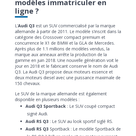
modèles immatriculer en
ligne ?
L’
Audi Q3
est un SUV commercialisé par la marque
allemande à partir de 2011. Le modèle s’inscrit dans la
catégorie des Crossover compact premium et
concurrence le X1 de BMW et la GLA de Mercedes.
Après plus de 1.1 millions de modèles vendus, la
marque aux anneaux arrête la production de la
gamme en juin 2018. Une nouvelle génération voit le
jour en 2018 et le fabricant conserve le nom de Audi
Q3. La Audi Q3 propose deux moteurs essence et
deux moteurs diesel avec une puissance maximale de
150 chevaux.
Le SUV de la marque allemande est également
disponible en plusieurs modèles :
Audi Q3 Sportback
: Le SUV coupé compact
signé Audi.
Audi RS Q3
: Le SUV au look sportif siglé RS.
Audi RS Q3
Sportback : Le modèle Sportback de