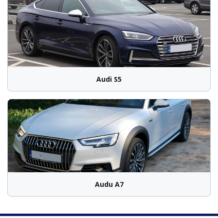
Audi S5
Audu A7