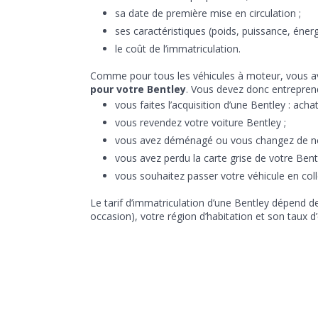
sa date de première mise en circulation ;
ses caractéristiques (poids, puissance, énergi
le coût de l’immatriculation.
Comme pour tous les véhicules à moteur, vous 
pour votre Bentley
. Vous devez donc entreprend
vous faites l’acquisition d’une Bentley : ach
vous revendez votre voiture Bentley ;
vous avez déménagé ou vous changez de nom
vous avez perdu la carte grise de votre Bentl
vous souhaitez passer votre véhicule en coll
Le tarif d’immatriculation d’une Bentley dépend d
occasion), votre région d’habitation et son taux 