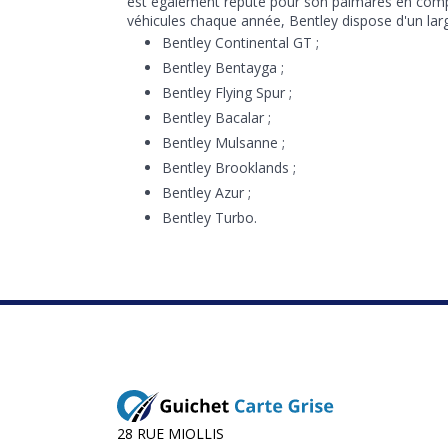
est également réputé pour son palmarès en compét
véhicules chaque année, Bentley dispose d'un large
Bentley Continental GT ;
Bentley Bentayga ;
Bentley Flying Spur ;
Bentley Bacalar ;
Bentley Mulsanne ;
Bentley Brooklands ;
Bentley Azur ;
Bentley Turbo.
28 RUE MIOLLIS