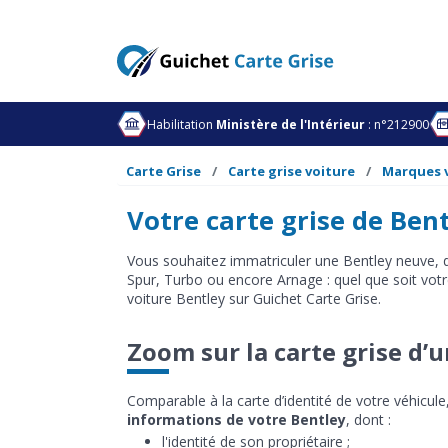
Habilitation
Ministère de l'Intérieur
: n°212900
Carte Grise
Carte grise voiture
Marques 
Votre carte grise de Bent
Vous souhaitez immatriculer une Bentley neuve, d
Spur, Turbo ou encore Arnage : quel que soit votr
voiture Bentley sur Guichet Carte Grise.
Zoom sur la carte grise d’
Comparable à la carte d’identité de votre véhicule
informations de votre Bentley
, dont :
l'identité de son propriétaire ;