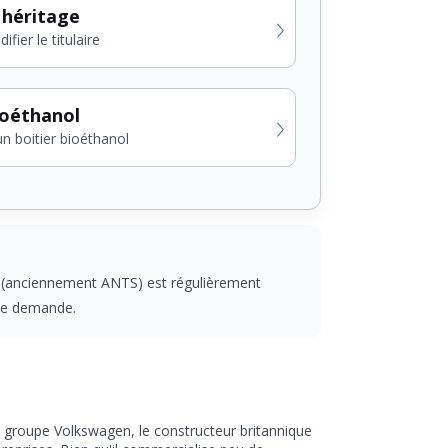
 héritage
fier le titulaire
ioéthanol
un boitier bioéthanol
es (anciennement ANTS) est régulièrement
rte demande.
e groupe Volkswagen, le constructeur britannique