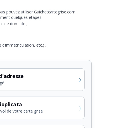
vous pouvez utiliser Guichetcartegrise.com.
lement quelques étapes :
t de domicile ;
 d’immatriculation, etc.) ;
d'adresse
gé
uplicata
vol de votre carte grise