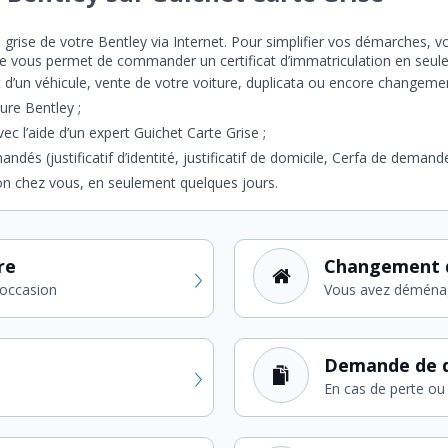
e grise de votre Bentley via Internet. Pour simplifier vos démarches, 
orme vous permet de commander un certificat d’immatriculation en seu
t d’un véhicule, vente de votre voiture, duplicata ou encore changemen
ture Bentley ;
ec l’aide d’un expert Guichet Carte Grise ;
andés (justificatif d’identité, justificatif de domicile, Cerfa de demande
ion chez vous, en seulement quelques jours.
re
Changement 
'occasion
Vous avez déména
Demande de d
En cas de perte ou 