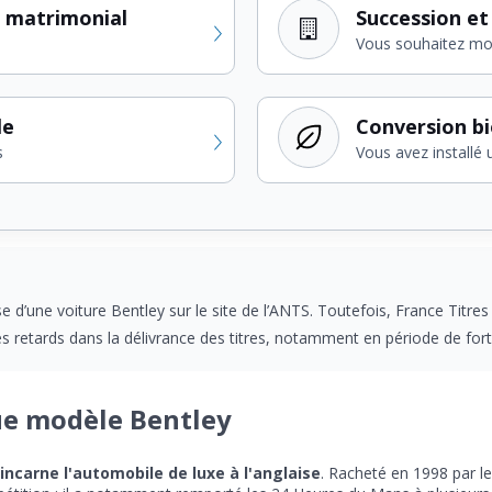
 matrimonial
Succession et
Vous souhaitez modi
le
Conversion b
s
Vous avez installé 
 d’une voiture Bentley sur le site de l’ANTS. Toutefois, France Titr
ses retards dans la délivrance des titres, notamment en période de fo
ue modèle Bentley
incarne l'automobile de luxe à l'anglaise
. Racheté en 1998 par l