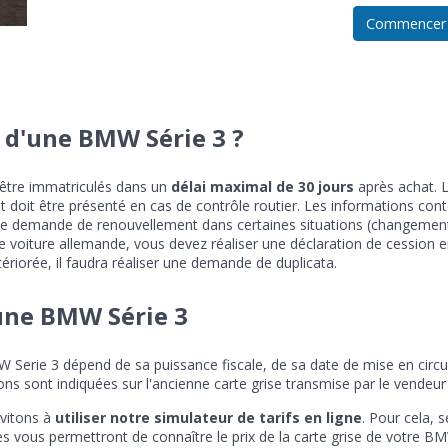
Commencer
e d'une BMW Série 3 ?
 être immatriculés dans un
délai maximal de 30 jours
après achat. L
t doit être présenté en cas de contrôle routier. Les informations cont
re une demande de renouvellement dans certaines situations (changeme
 voiture allemande, vous devez réaliser une déclaration de cession en
riorée, il faudra réaliser une demande de duplicata.
’une BMW Série 3
MW Serie 3 dépend de sa puissance fiscale, de sa date de mise en circu
s sont indiquées sur l'ancienne carte grise transmise par le vendeur 
nvitons à
utiliser notre simulateur de tarifs en ligne
. Pour cela, 
es vous permettront de connaître le prix de la carte grise de votre BM