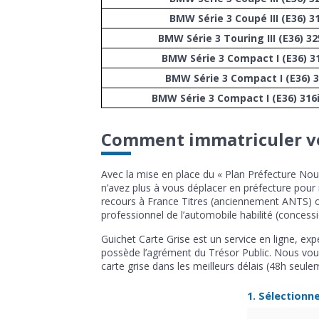
BMW Série 3 Coupé III (E36) 3
BMW Série 3 Touring III (E36) 3
BMW Série 3 Compact I (E36) 3
BMW Série 3 Compact I (E36) 3
BMW Série 3 Compact I (E36) 316
Comment immatriculer vo
Avec la mise en place du « Plan Préfecture Nouv
n’avez plus à vous déplacer en préfecture pour 
recours à France Titres (anciennement ANTS) ou à
professionnel de l’automobile habilité (conces
Guichet Carte Grise est un service en ligne, expe
possède l’agrément du Trésor Public. Nous vou
carte grise dans les meilleurs délais (48h seule
1. Sélectionn