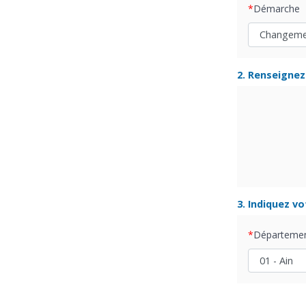
Démarche
2. Renseignez 
3. Indiquez v
Départeme