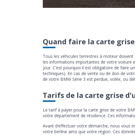
Quand faire la carte gris
Tous les véhicules terrestres à moteur doivent
les informations importantes de votre voiture e
jour. C’est pourquoi il est obligatoire de fai
techniques). En cas de vente ou de don de votre
de votre BMW Série 3 est perdue, volée, ou dété
Tarifs de la carte grise d
Le tarif à payer pour la carte grise de votre B
votre département de résidence. Ces information
Avant d’effectuer votre démarche, nous vous i
votre berline ainsi que votre région. Ces donné