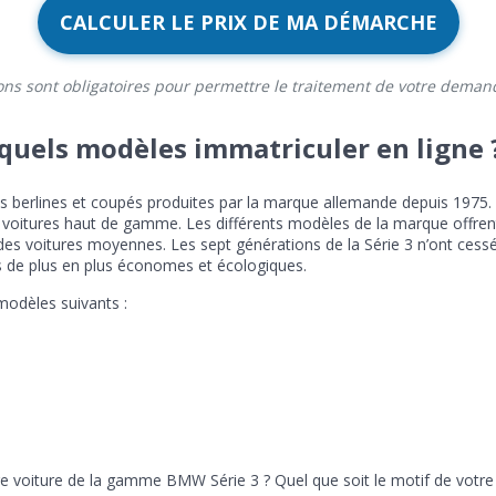
CALCULER LE PRIX DE MA DÉMARCHE
ons sont obligatoires pour permettre le traitement de votre deman
 quels modèles immatriculer en ligne 
 berlines et coupés produites par la marque allemande depuis 1975.
oitures haut de gamme. Les différents modèles de la marque offrent 
s voitures moyennes. Les sept générations de la Série 3 n’ont cessé d
 de plus en plus économes et écologiques.
odèles suivants :
re voiture de la gamme BMW Série 3 ? Quel que soit le motif de votr