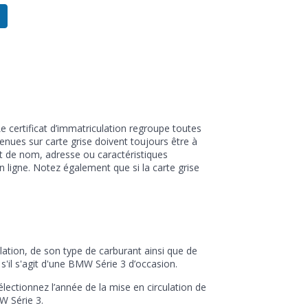
e certificat d’immatriculation regroupe toutes
enues sur carte grise doivent toujours être à
nt de nom, adresse ou caractéristiques
 ligne. Notez également que si la carte grise
lation, de son type de carburant ainsi que de
s'il s'agit d'une BMW Série 3 d’occasion.
sélectionnez l’année de la mise en circulation de
W Série 3.