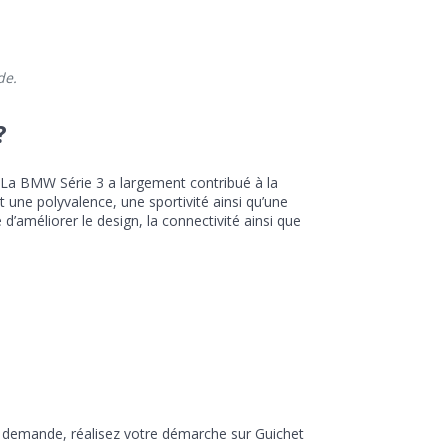
de.
?
 La BMW Série 3 a largement contribué à la
une polyvalence, une sportivité ainsi qu’une
’améliorer le design, la connectivité ainsi que
e demande, réalisez votre démarche sur Guichet