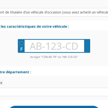
les caractéristiques de votre véhicule :
du type "1234 AB 78" ou "AB-123-CD"
otre département :
nt