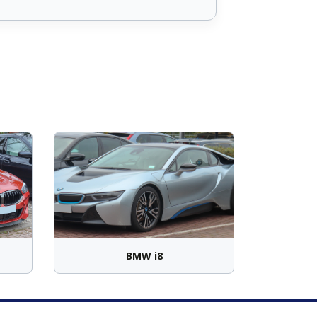
BMW i8