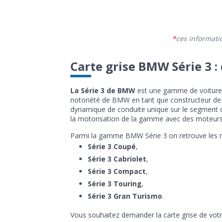
ces informati
Carte grise BMW Série 3 :
La Série 3 de BMW
est une gamme de voitures
notoriété de BMW en tant que constructeur de v
dynamique de conduite unique sur le segment de
la motorisation de la gamme avec des moteurs
Parmi la gamme BMW Série 3 on retrouve les m
Série 3 Coupé
,
Série 3 Cabriolet
,
Série 3 Compact
,
Série 3 Touring
,
Série 3 Gran Turismo
.
Vous souhaitez demander la carte grise de vot