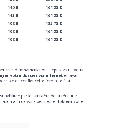
140.0
164,25 €
143.0
164,25 €
102.0
185,75 €
102.0
164,25 €
102.0
164,25 €
services d’immatriculation. Depuis 2017, vous
oyer votre dossier via internet
en ayant
possible de confier cette formalité à un
habilitée par le Ministère de l’Intérieur et
ation afin de vous permettre d’obtenir votre