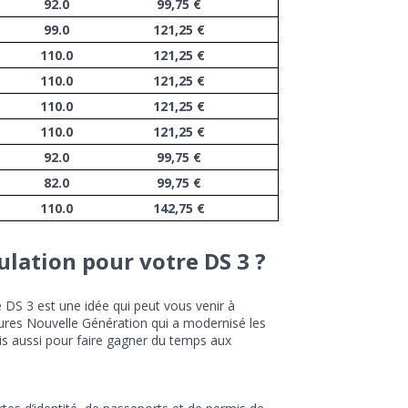
92.0
99,75 €
99.0
121,25 €
110.0
121,25 €
110.0
121,25 €
110.0
121,25 €
110.0
121,25 €
92.0
99,75 €
82.0
99,75 €
110.0
142,75 €
lation pour votre DS 3 ?
e DS 3 est une idée qui peut vous venir à
ctures Nouvelle Génération qui a modernisé les
ais aussi pour faire gagner du temps aux