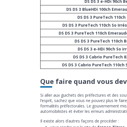
DS DS 3 e-HDi 90ch B
DS DS 3 BlueHDi 100ch Emera
DS DS 3 PureTech 110ch
DS DS 3 PureTech 110ch So Irrés
DS DS 3 PureTech 110ch Emeraud
DS DS 3 PureTech 110ch B
DS DS 3 e-HDi 90ch So irr
DS DS 3 Cabrio PureTech 8
DS DS 3 Cabrio PureTech 110ch 
Que faire quand vous dev
Si aller aux guichets des préfectures et des so
l’esprit, sachez que vous ne pouvez plus le fai
formalités préfectorales. Le gouvernement mis
automobilistes et éviter les erreurs administrati
Il existe alors d’autres façons de procéder :