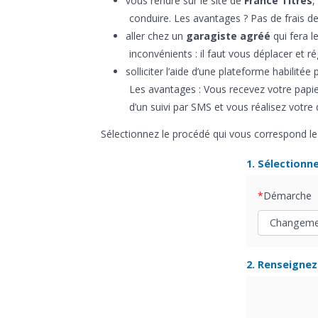
vous rendre sur le site de
France Titres
,
conduire. Les avantages ? Pas de frais de
aller chez un
garagiste agréé
qui fera l
inconvénients : il faut vous déplacer et ré
solliciter l’aide d’une plateforme habilité
Les avantages : Vous recevez votre papier
d’un suivi par SMS et vous réalisez votr
Sélectionnez le procédé qui vous correspond le 
1. Sélectionn
Démarche
2. Renseignez 