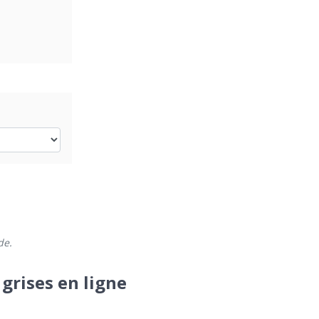
de.
 grises en ligne