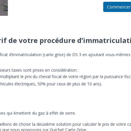
Commencer
if de votre procédure d’immatriculati
ertificat d’immatriculation (carte grise) de DS 3 en ajoutant vous-mêmes
ieurs taxes sont prises en considération :
ltipliant le prix du cheval fiscal de votre région par la puissance fisc
icules électriques, 50% pour ceux de plus de 10 ans).
es qui émettent du gaz à effet de serre.
lons de choisir la deuxième solution pour calculer le prix de votre ca
lui que nous proposons sur Guichet Carte Grise.