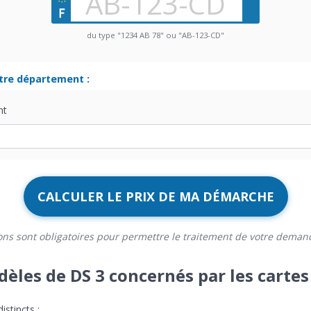
du type "1234 AB 78" ou "AB-123-CD"
otre département :
nt
CALCULER LE PRIX DE MA DÉMARCHE
ons sont obligatoires pour permettre le traitement de votre deman
dèles de DS 3 concernés par les cartes
stincts :