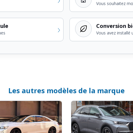
Vous souhaitez modi
cule
Conversion b
ues
Vous avez installé 
Les autres modèles de la marque