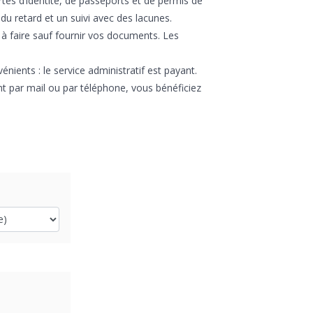
rtes d’identité, de passeports et de permis de
du retard et un suivi avec des lacunes.
 à faire sauf fournir vos documents. Les
vénients : le service administratif est payant.
nt par mail ou par téléphone, vous bénéficiez