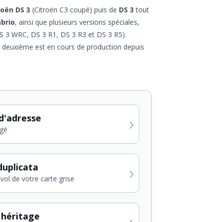
roën DS 3
(Citroën C3 coupé) puis de
DS 3
tout
abrio
, ainsi que plusieurs versions spéciales,
DS 3 WRC, DS 3 R1, DS 3 R3 et DS 3 R5).
a deuxième est en cours de production depuis
d'adresse
gé
uplicata
vol de votre carte grise
 héritage