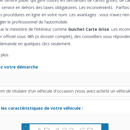
 le service public qui gère toutes les demandes de cartes grises, de ca
 service en dehors des taxes obligatoires. Les inconvénients : Parfois 
es procédures en ligne en votre nom. Les avantages : vous n’avez rien
gler le professionnel de l’automobile.
e par le ministère de l’Intérieur comme
Guichet Carte Grise
. Les incon
 officiel sous 48h (si dossier complet), des conseillers vous réponde
e demande en quelques clics seulement.
plus.
ez votre démarche
les caractéristiques de votre véhicule :