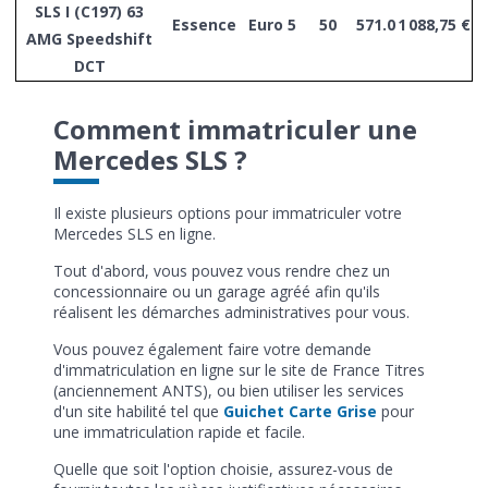
SLS I (C197) 63
Essence
Euro 5
50
571.0
1 088,75 €
AMG Speedshift
DCT
Comment immatriculer une
Mercedes SLS ?
Il existe plusieurs options pour immatriculer votre
Mercedes SLS en ligne.
Tout d'abord, vous pouvez vous rendre chez un
concessionnaire ou un garage agréé afin qu'ils
réalisent les démarches administratives pour vous.
Vous pouvez également faire votre demande
d'immatriculation en ligne sur le site de France Titres
(anciennement ANTS), ou bien utiliser les services
d'un site habilité tel que
Guichet Carte Grise
pour
une immatriculation rapide et facile.
Quelle que soit l'option choisie, assurez-vous de