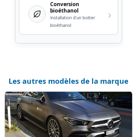
Conversion
bioéthanol
Installation d'un boitier
bioéthanol
Les autres modèles de la marque