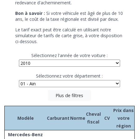
redevance d'acheminement.
Bon à savoir :
Si votre véhicule est âgé de plus de 10
ans, le coût de la taxe régionale est divisé par deux.
Le tarif exact peut être calculé en utilisant notre
simulateur de tarifs de carte grise, à votre disposition
ci-dessous.
Sélectionnez l'année de votre voiture :
Sélectionnez votre département :
Plus de filtres
Prix dans
Cheval
Modèle
Carburant
Norme
CV
votre
fiscal
région
Mercedes-Benz