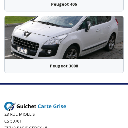
Peugeot 406
Peugeot 3008
28 RUE MIOLLIS
CS 53701
75740 PARIS CEDEX 15