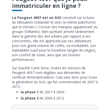
immatriculer en ligne ?
La Peugeot 4007 est un SUV
construit sur la base
du Mitsubishi Outlander et avec la même plateforme
que la Citroën C-Crosser (les marques appartenant au
groupe Stellantis). Bien qu’étant arrivée tardivement
dans la gamme des 4x4 urbains par rapport à ses
concurrents, elle est appréciée par ses utilisateurs
pour son grand volume de coffre, sa modularité, son
habitabilité (sauf pour la troisième rangée de sièges),
son confort de route, ainsi que ses bonnes
performances.
Sur Guichet Carte Grise, toutes les versions de
Peugeot 4007 sont éligibles aux demandes de
certificat d’immatriculation. Cela vaut donc pour toute
la génération du SUV, qui fut commercialisé de 2007 à
2012 :
la phase 1
de 2007 à 2009 ;
la phase 2
de 2009 à 2012.