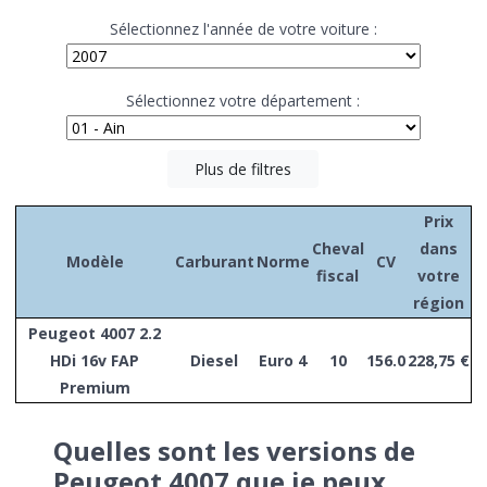
Sélectionnez l'année de votre voiture :
Sélectionnez votre département :
Plus de filtres
Prix
Cheval
dans
Modèle
Carburant
Norme
CV
fiscal
votre
région
Peugeot 4007 2.2
HDi 16v FAP
Diesel
Euro 4
10
156.0
228,75 €
Premium
Quelles sont les versions de
Peugeot 4007 que je peux