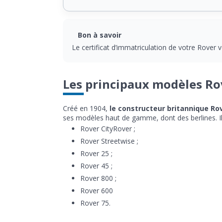
Bon à savoir
Le certificat d’immatriculation de votre Rover v
Les principaux modèles Ro
Créé en 1904,
le constructeur britannique Rove
ses modèles haut de gamme, dont des berlines. Il
Rover CityRover ;
Rover Streetwise ;
Rover 25 ;
Rover 45 ;
Rover 800 ;
Rover 600
Rover 75.