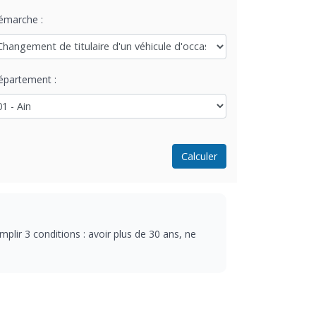
émarche :
épartement :
Calculer
mplir 3 conditions : avoir plus de 30 ans, ne