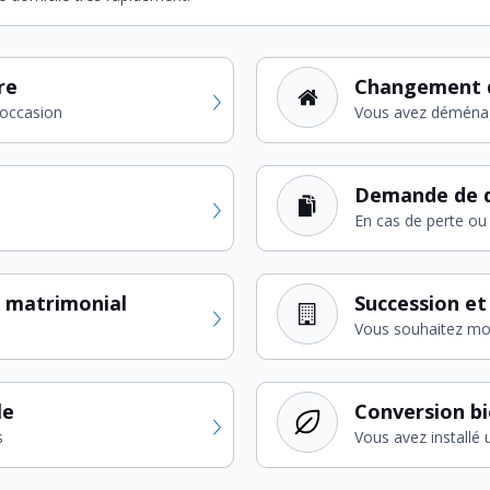
re
Changement 
'occasion
Vous avez déména
Demande de d
En cas de perte ou 
 matrimonial
Succession et
Vous souhaitez modi
le
Conversion b
s
Vous avez installé 