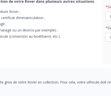
ation de votre Rover dans plusieurs autres situations
.
D
iture Rover ;
certificat d’immatriculation ;
agé ;
D
ariage ou un divorce par exemple) ;
icule (conversion au bioéthanol, etc.).
e grise de votre Rover en collection. Pour cela, votre véhicule doit re