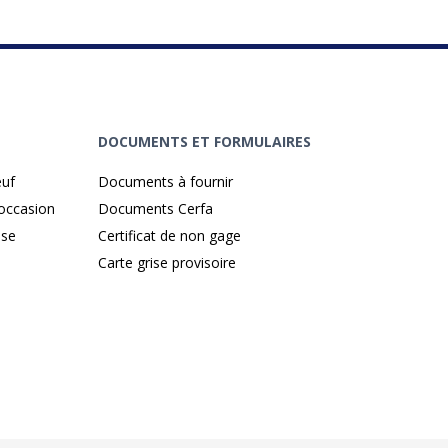
DOCUMENTS ET FORMULAIRES
euf
Documents à fournir
'occasion
Documents Cerfa
ise
Certificat de non gage
Carte grise provisoire