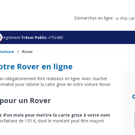
Démarches en ligne
Prix car
Agrément
Trésor Public
: n°52480
voiture
Rover
votre Rover en ligne
 obligatoirement être réalisées en ligne. Avec Guichet
alisé pour obtenir la carte grise de votre voiture Rover.
 pour un Rover
z d’un mois pour mettre la carte grise à votre nom
.
orfaitaire de 135 €, dont le montant peut être majoré