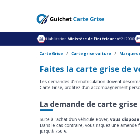
Habilitation
Ministère de l'Intérieur
: n°212900
Carte Grise
Carte grise voiture
Marques 
Faites la carte grise de 
Les demandes d’immatriculation doivent désormais
Carte Grise, profitez d’un accompagnement personn
La demande de carte grise
Suite à l’achat d’un véhicule Rover,
vous dispose
Dans le cas contraire, vous risquez une amende f
jusqu’à 750 €.