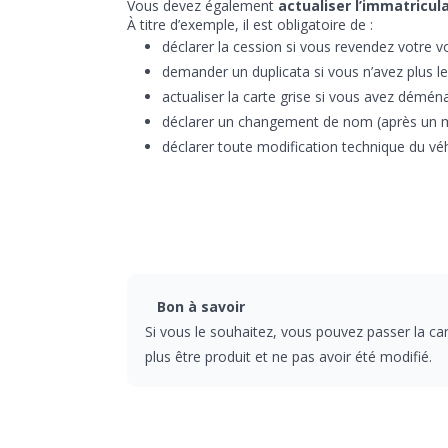
Vous devez également
actualiser l’immatricul
À titre d’exemple, il est obligatoire de :
déclarer la cession si vous revendez votre vo
demander un duplicata si vous n’avez plus le 
actualiser la carte grise si vous avez démén
déclarer un changement de nom (après un m
déclarer toute modification technique du véh
Bon à savoir
Si vous le souhaitez, vous pouvez passer la cart
plus être produit et ne pas avoir été modifié.