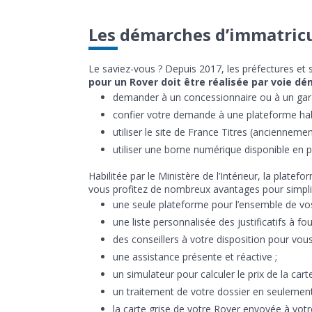
Les démarches d’immatricu
Le saviez-vous ? Depuis 2017, les préfectures et
pour un Rover doit être réalisée par voie dé
demander à un concessionnaire ou à un garag
confier votre demande à une plateforme habi
utiliser le site de France Titres (ancienneme
utiliser une borne numérique disponible en p
Habilitée par le Ministère de l’Intérieur, la platef
vous profitez de nombreux avantages pour simpli
une seule plateforme pour l’ensemble de vo
une liste personnalisée des justificatifs à four
des conseillers à votre disposition pour vous
une assistance présente et réactive ;
un simulateur pour calculer le prix de la cart
un traitement de votre dossier en seulement
la carte grise de votre Rover envoyée à votr