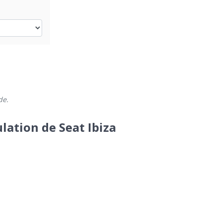
de.
lation de Seat Ibiza