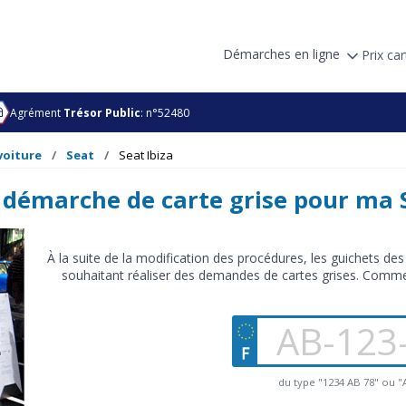
Démarches en ligne
Prix car
Agrément
Trésor Public
: n°52480
voiture
Seat
Seat Ibiza
 démarche de carte grise pour ma S
À la suite de la modification des procédures, les guichets des
souhaitant réaliser des demandes de cartes grises. Comme
du type "1234 AB 78" ou 