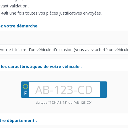
vant validation ;
 48h
une fois toutes vos pièces justificatives envoyées.
ez votre démarche
les caractéristiques de votre véhicule :
du type "1234 AB 78" ou "AB-123-CD"
otre département :