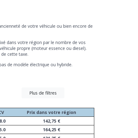
’ancienneté de votre véhicule ou bien encore de
al fixé dans votre région par le nombre de vos
véhicule propre (moteur essence ou diesel).
 de cette taxe.
 pas de modèle électrique ou hybride.
Plus de filtres
CV
Prix dans votre région
8.0
142,75 €
5.0
164,25 €