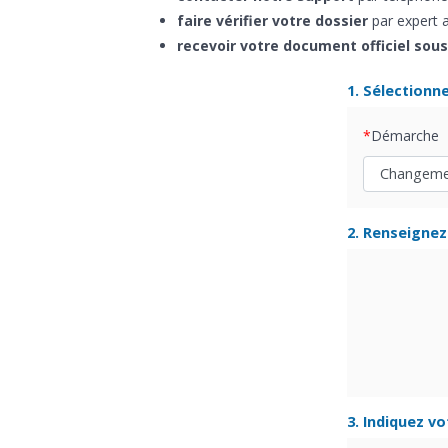
faire vérifier votre dossier
par expert a
recevoir votre document officiel sous
1. Sélectionn
Démarche
2. Renseignez 
3. Indiquez v