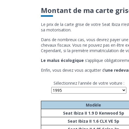
Montant de ma carte grise
Le prix de la carte grise de votre Seat Ibiza n
sa motorisation.
Dans de nombreux cas, vous devrez payer un
chevaux fiscaux. Vous ne pouvez pas en être e
Cependant, si la première immatriculation de vo
Le malus écologique
s’applique obligatoireme
Enfin, vous devez vous acquitter d’
une redev
Sélectionnez l'année de votre voiture :
Modèle
Seat Ibiza II 1.9 D Kenwood 5p
Seat Ibiza II 1.6 CLX VE 5p