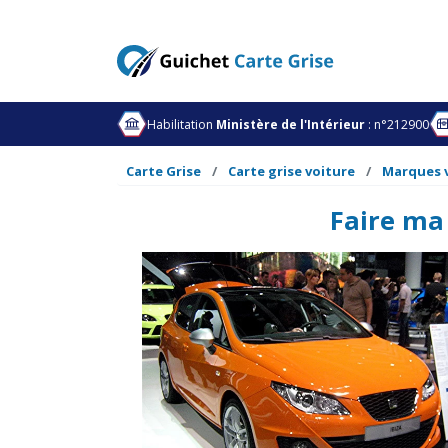
Habilitation
Ministère de l'Intérieur
: n°212900
Carte Grise
Carte grise voiture
Marques 
Faire ma