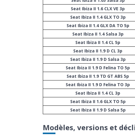
Seat Ibiza II 1.05 Salsa 3p
Seat Ibiza II 1.6 CLX VE 3p
Seat Ibiza II 1.4 GLX TO 3p
Seat Ibiza II 1.4 GLX DA TO 5p
Seat Ibiza II 1.4 Salsa 3p
Seat Ibiza II 1.4 CL 5p
Seat Ibiza II 1.9 D CL 3p
Seat Ibiza II 1.9 D Salsa 3p
Seat Ibiza II 1.9 D Felina TO 5p
Seat Ibiza II 1.9 TD GT ABS 5p
Seat Ibiza II 1.9 D Felina TO 3p
Seat Ibiza II 1.4 CL 3p
Seat Ibiza II 1.6 GLX TO 5p
Seat Ibiza II 1.9 D Salsa 5p
Modèles, versions et décl