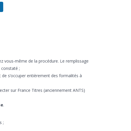
ez vous-même de la procédure. Le remplissage
 constaté ;
ait de s’occuper entièrement des formalités à
necter sur France Titres (anciennement ANTS)
se
.
 ;