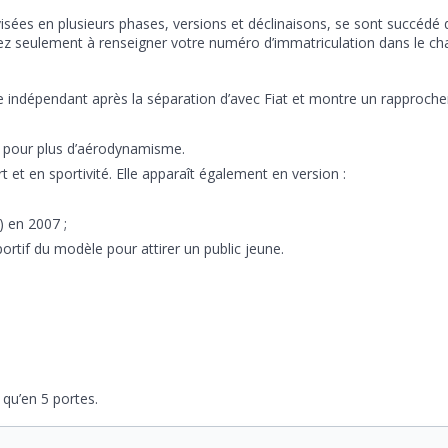
sées en plusieurs phases, versions et déclinaisons, se sont succédé
ez seulement à renseigner votre numéro d’immatriculation dans le cha
èle indépendant après la séparation d’avec Fiat et montre un rapproch
lé pour plus d’aérodynamisme.
t et en sportivité. Elle apparaît également en version :
) en 2007 ;
sportif du modèle pour attirer un public jeune.
e qu’en 5 portes.