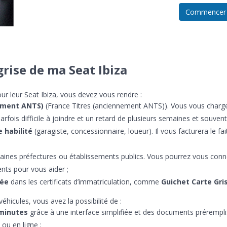
Commencer
rise de ma Seat Ibiza
ur leur Seat Ibiza, vous devez vous rendre :
nement ANTS)
(France Titres (anciennement ANTS)). Vous vous charg
arfois difficile à joindre et un retard de plusieurs semaines et souvent
 habilité
(garagiste, concessionnaire, loueur). Il vous facturera le f
taines préfectures ou établissements publics. Vous pourrez vous con
nts pour vous aider ;
sée
dans les certificats d’immatriculation, comme
Guichet Carte Gri
véhicules, vous avez la possibilité de :
 minutes
grâce à une interface simplifiée et des documents préremplis
ou en ligne ;