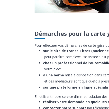
Démarches pour la carte g
Pour effectuer vos démarches de carte grise po
sur le site de France Titres (ancien
peut paraître complexe, l’assistance est p
chez un professionnel de l’automobile
votre place ;
à une borne
mise à disposition dans cer
et des médiateurs sont quelquefois prése
sur une plateforme en ligne spéciali
En utilisant notre service d’immatriculation des 
réaliser votre demande en quelques
contacter notre support
par téléphone 