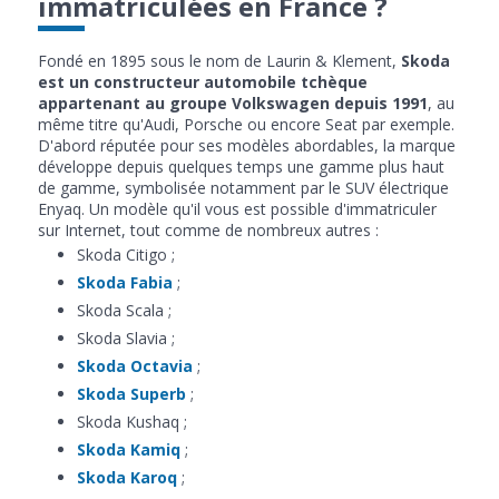
immatriculées en France ?
Fondé en 1895 sous le nom de Laurin & Klement,
Skoda
est un constructeur automobile tchèque
appartenant au groupe Volkswagen depuis 1991
, au
même titre qu'Audi, Porsche ou encore Seat par exemple.
D'abord réputée pour ses modèles abordables, la marque
développe depuis quelques temps une gamme plus haut
de gamme, symbolisée notamment par le SUV électrique
Enyaq. Un modèle qu'il vous est possible d'immatriculer
sur Internet, tout comme de nombreux autres :
Skoda Citigo ;
Skoda Fabia
;
Skoda Scala ;
Skoda Slavia ;
Skoda Octavia
;
Skoda Superb
;
Skoda Kushaq ;
Skoda Kamiq
;
Skoda Karoq
;