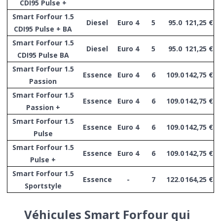
CDI95 Pulse +
Smart Forfour 1.5
Diesel
Euro 4
5
95.0
121,25 €
CDI95 Pulse + BA
Smart Forfour 1.5
Diesel
Euro 4
5
95.0
121,25 €
CDI95 Pulse BA
Smart Forfour 1.5
Essence
Euro 4
6
109.0
142,75 €
Passion
Smart Forfour 1.5
Essence
Euro 4
6
109.0
142,75 €
Passion +
Smart Forfour 1.5
Essence
Euro 4
6
109.0
142,75 €
Pulse
Smart Forfour 1.5
Essence
Euro 4
6
109.0
142,75 €
Pulse +
Smart Forfour 1.5
Essence
-
7
122.0
164,25 €
Sportstyle
Véhicules Smart Forfour qui