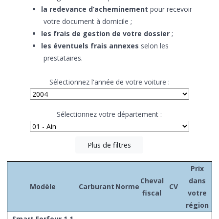
la redevance d’acheminement
pour recevoir
votre document à domicile ;
les frais de gestion de votre dossier
;
les éventuels frais annexes
selon les
prestataires.
Sélectionnez l'année de votre voiture :
Sélectionnez votre département :
Plus de filtres
Prix
Cheval
dans
Modèle
Carburant
Norme
CV
fiscal
votre
région
Smart Forfour 1.1