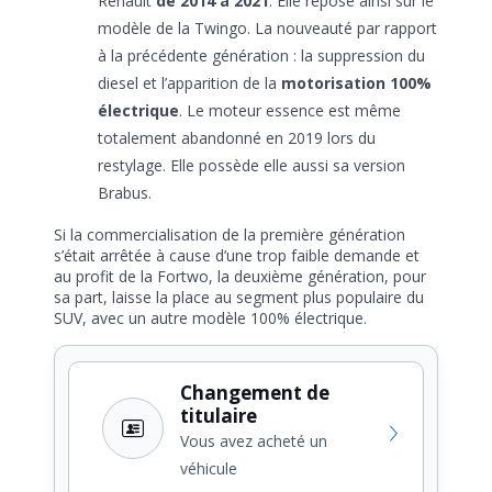
Renault
de 2014 à 2021
. Elle repose ainsi sur le
modèle de la Twingo. La nouveauté par rapport
à la précédente génération : la suppression du
diesel et l’apparition de la
motorisation 100%
électrique
. Le moteur essence est même
totalement abandonné en 2019 lors du
restylage. Elle possède elle aussi sa version
Brabus.
Si la commercialisation de la première génération
s’était arrêtée à cause d’une trop faible demande et
au profit de la Fortwo, la deuxième génération, pour
sa part, laisse la place au segment plus populaire du
SUV, avec un autre modèle 100% électrique.
Changement de
titulaire
Vous avez acheté un
véhicule