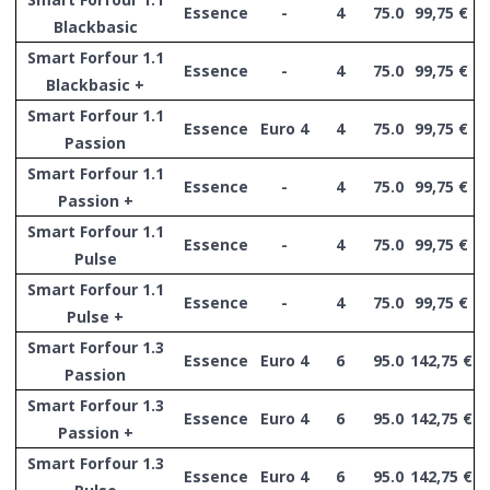
Essence
-
4
75.0
99,75 €
Blackbasic
Smart Forfour 1.1
Essence
-
4
75.0
99,75 €
Blackbasic +
Smart Forfour 1.1
Essence
Euro 4
4
75.0
99,75 €
Passion
Smart Forfour 1.1
Essence
-
4
75.0
99,75 €
Passion +
Smart Forfour 1.1
Essence
-
4
75.0
99,75 €
Pulse
Smart Forfour 1.1
Essence
-
4
75.0
99,75 €
Pulse +
Smart Forfour 1.3
Essence
Euro 4
6
95.0
142,75 €
Passion
Smart Forfour 1.3
Essence
Euro 4
6
95.0
142,75 €
Passion +
Smart Forfour 1.3
Essence
Euro 4
6
95.0
142,75 €