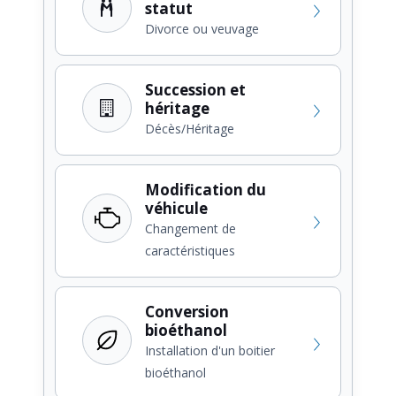
statut
Divorce ou veuvage
Succession et
héritage
Décès/Héritage
Modification du
véhicule
Changement de
caractéristiques
Conversion
bioéthanol
Installation d'un boitier
bioéthanol