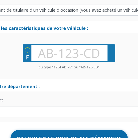
les caractéristiques de votre véhicule :
du type "1234 AB 78" ou "AB-123-CD"
otre département :
nt