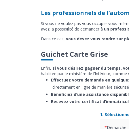
Les professionnels de l’auto
Si vous ne voulez pas vous occuper vous-mêmes 
avez la possibilité de demander à
un professi
Dans ce cas,
vous devez vous rendre sur pl
Guichet Carte Grise
Enfin,
si vous désirez gagner du temps, vou
habilitée par le ministère de l’Intérieur, comme
Effectuez votre demande en quelques
directement en ligne de manière sécurisé
Bénéficiez d’une assistance disponib
Recevez votre certificat d’immatricu
1. Sélectionn
Démarche