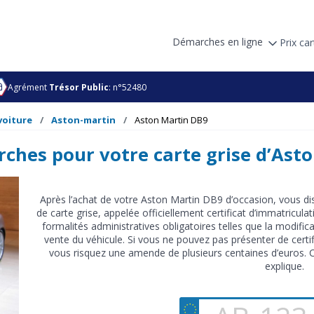
Démarches en ligne
Prix car
Agrément
Trésor Public
: n°52480
voiture
Aston-martin
Aston Martin DB9
rches pour votre carte grise d’Ast
Après l’achat de votre Aston Martin DB9 d’occasion, vous d
de carte grise, appelée officiellement certificat d’immatricula
formalités administratives obligatoires telles que la modifi
vente du véhicule. Si vous ne pouvez pas présenter de certifi
vous risquez une amende de plusieurs centaines d’euros.
explique.