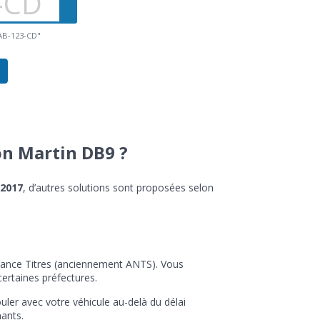
"AB-123-CD"
on Martin DB9 ?
 2017
, d’autres solutions sont proposées selon
eFrance Titres (anciennement ANTS). Vous
ertaines préfectures.
uler avec votre véhicule au-delà du délai
nants.