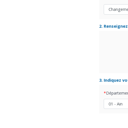
2. Renseignez 
3. Indiquez v
Départeme