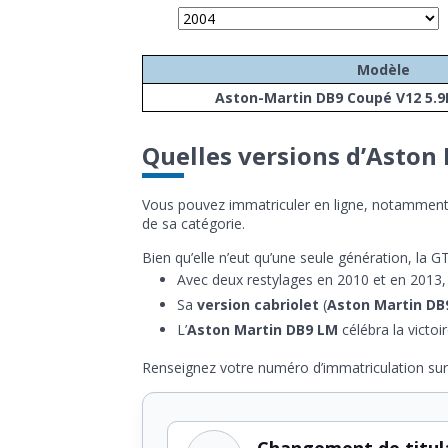
Modèle
Aston-Martin DB9 Coupé V12 5.9
Quelles versions d’Aston
Vous pouvez immatriculer en ligne, notamment s
de sa catégorie.
Bien qu’elle n’eut qu’une seule génération, la 
Avec deux restylages en 2010 et en 2013,
Sa
version cabriolet
(
Aston Martin DB
L’
Aston Martin DB9 LM
célébra la victo
Renseignez votre numéro d’immatriculation su
Changement de titul