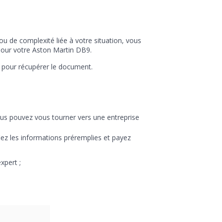
u de complexité liée à votre situation, vous
pour votre Aston Martin DB9.
i pour récupérer le document.
ous pouvez vous tourner vers une entreprise
iez les informations préremplies et payez
xpert ;