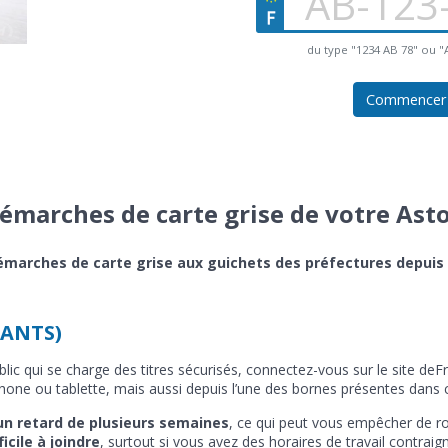
du type "1234 AB 78" ou 
Commencer
émarches de carte grise de votre Ast
s démarches de carte grise aux guichets des préfectures depuis
 ANTS)
blic qui se charge des titres sécurisés, connectez-vous sur le site d
hone ou tablette, mais aussi depuis l’une des bornes présentes dans c
un retard de plusieurs semaines
, ce qui peut vous empêcher de ro
icile à joindre
, surtout si vous avez des horaires de travail contraig