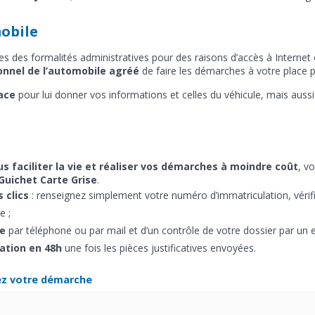
mobile
des formalités administratives pour des raisons d’accès à Internet o
onnel de l’automobile agréé
de faire les démarches à votre place 
ace
pour lui donner vos informations et celles du véhicule, mais auss
s faciliter la vie et réaliser vos démarches à moindre coût
, v
Guichet Carte Grise
.
 clics
: renseignez simplement votre numéro d’immatriculation, vérif
e ;
le
par téléphone ou par mail et d’un contrôle de votre dossier par un e
lation en 48h
une fois les pièces justificatives envoyées.
ez votre démarche