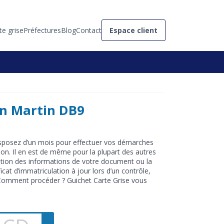
te grise
Préfectures
Blog
Contact
Espace client
on Martin DB9
isposez d’un mois pour effectuer vos démarches
tion. Il en est de même pour la plupart des autres
cation des informations de votre document ou la
cat d’immatriculation à jour lors d’un contrôle,
 Comment procéder ? Guichet Carte Grise vous