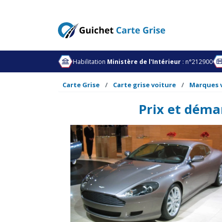
Habilitation
Ministère de l'Intérieur
: n°212900
Carte Grise
Carte grise voiture
Marques 
Prix et déma