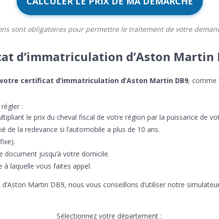
CALCULER LE PRIX DE MA DÉMARCHE
ons sont obligatoires pour permettre le traitement de votre deman
cat d’immatriculation d’Aston Martin 
votre certificat d’immatriculation d’Aston Martin DB9
, comme v
régler :
ultipliant le prix du cheval fiscal de votre région par la puissance de 
é de la redevance si l’automobile a plus de 10 ans.
ixe).
e document jusqu’à votre domicile.
se à laquelle vous faites appel.
e d’Aston Martin DB9, nous vous conseillons d’utiliser notre simulateu
Sélectionnez votre département :