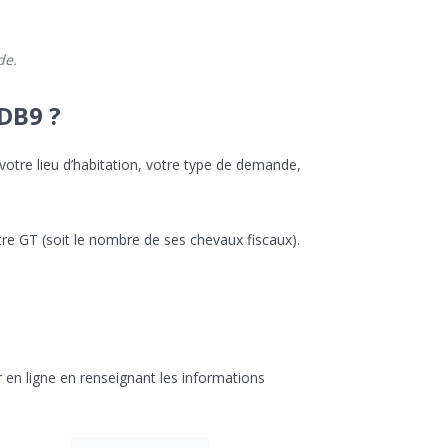
de.
DB9 ?
otre lieu d’habitation, votre type de demande,
votre GT (soit le nombre de ses chevaux fiscaux).
r en ligne en renseignant les informations