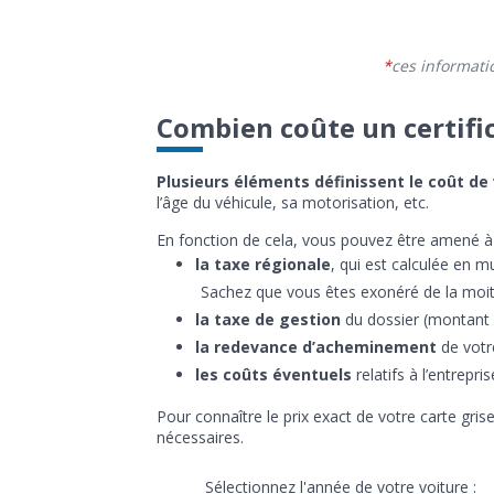
ces informati
Combien coûte un certifi
Plusieurs éléments définissent le coût de 
l’âge du véhicule, sa motorisation, etc.
En fonction de cela, vous pouvez être amené à 
la taxe régionale
, qui est calculée en m
Sachez que vous êtes exonéré de la moiti
la taxe de gestion
du dossier (montant f
la redevance d’acheminement
de votr
les coûts éventuels
relatifs à l’entrepri
Pour connaître le prix exact de votre carte gris
nécessaires.
Sélectionnez l'année de votre voiture :