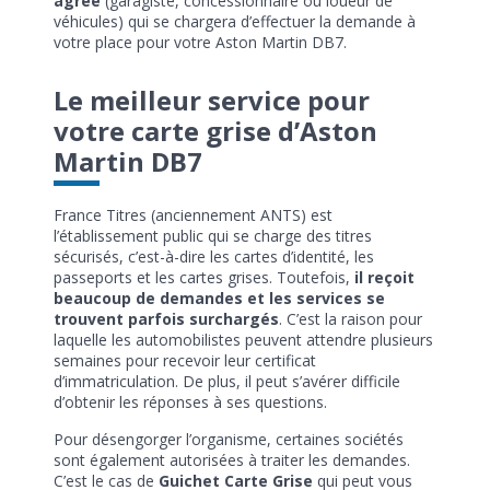
agréé
(garagiste, concessionnaire ou loueur de
véhicules) qui se chargera d’effectuer la demande à
votre place pour votre Aston Martin DB7.
Le meilleur service pour
votre carte grise d’Aston
Martin DB7
France Titres (anciennement ANTS) est
l’établissement public qui se charge des titres
sécurisés, c’est-à-dire les cartes d’identité, les
passeports et les cartes grises. Toutefois,
il reçoit
beaucoup de demandes et les services se
trouvent parfois surchargés
. C’est la raison pour
laquelle les automobilistes peuvent attendre plusieurs
semaines pour recevoir leur certificat
d’immatriculation. De plus, il peut s’avérer difficile
d’obtenir les réponses à ses questions.
Pour désengorger l’organisme, certaines sociétés
sont également autorisées à traiter les demandes.
C’est le cas de
Guichet Carte Grise
qui peut vous