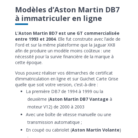
Modèles d’Aston Martin DB7
à immatriculer en ligne
L’Aston Martin BD7 est une GT commercialisée
entre 1993 et 2004
. Elle fut construite avec l’aide de
Ford et sur la même plateforme que la Jaguar XK8
afin de produire un modèle moins coûteux : une
nécessité pour la survie financière de la marque à
cette époque.
Vous pouvez réaliser vos démarches de certificat
d’immatriculation en ligne et sur Guichet Carte Grise
quelle que soit votre version, c’est-à-dire :
La première DB7 de 1994 à 1999 ou la
deuxième (
Aston Martin DB7 Vantage
à
moteur V12) de 2000 à 2003
Avec une boîte de vitesse manuelle ou une
transmission automatique ;
En coupé ou cabriolet (
Aston Martin Volante
)
;