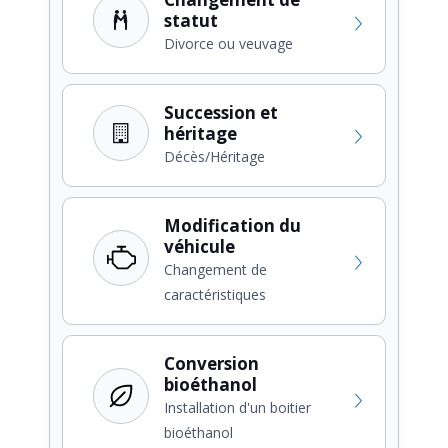
statut
Divorce ou veuvage
Succession et
héritage
Décès/Héritage
Modification du
véhicule
Changement de
caractéristiques
Conversion
bioéthanol
Installation d'un boitier
bioéthanol