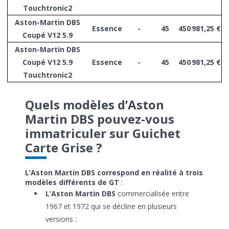
Touchtronic2
Aston-Martin DBS
Essence
-
45
450
981,25 €
Coupé V12 5.9
Aston-Martin DBS
Coupé V12 5.9
Essence
-
45
450
981,25 €
Touchtronic2
Quels modèles d’Aston
Martin DBS pouvez-vous
immatriculer sur Guichet
Carte Grise ?
L’Aston Martin DBS correspond en réalité à trois
modèles différents de GT
:
L’Aston Martin DBS
commercialisée entre
1967 et 1972 qui se décline en plusieurs
versions :