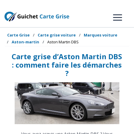
Carte Grise
Carte grise voiture
Marques voiture
Aston-martin
Aston Martin DBS
Carte grise d’Aston Martin DBS
: comment faire les démarches
?
Vous avez acquis une Aston Martin DBS ? Vous