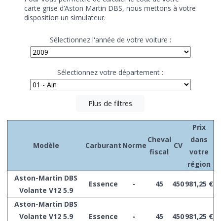
carte grise d’Aston Martin DBS, nous mettons à votre
disposition un simulateur.
Sélectionnez l'année de votre voiture :
Sélectionnez votre département :
Plus de filtres
Prix
Cheval
dans
Modèle
Carburant
Norme
CV
fiscal
votre
région
Aston-Martin DBS
Essence
-
45
450
981,25 €
Volante V12 5.9
Aston-Martin DBS
Volante V12 5.9
Essence
-
45
450
981,25 €