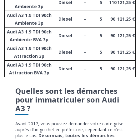
Diesel
-
5
110
121,25 €
Ambiente 3p
Audi A3 1.9 TDI 90ch
Diesel
-
5
90
121,25 €
Ambiente 3p
Audi A3 1.9 TDI 90ch
Diesel
-
5
90
121,25 €
Ambiente BVA 3p
Audi A3 1.9 TDI 90ch
Diesel
-
5
90
121,25 €
Attraction 3p
Audi A3 1.9 TDI 90ch
Diesel
-
5
90
121,25 €
Attraction BVA 3p
Quelles sont les démarches
pour immatriculer son Audi
A3 ?
Avant 2017, vous pouviez demander votre carte grise
auprès d’un guichet en préfecture, cependant ce n’est
plus le cas.
Désormais, toutes les démarches