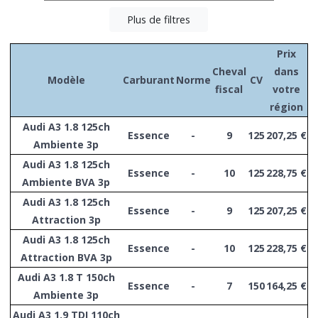
Plus de filtres
Prix
Cheval
dans
Modèle
Carburant
Norme
CV
fiscal
votre
région
Audi A3 1.8 125ch
Essence
-
9
125
207,25 €
Ambiente 3p
Audi A3 1.8 125ch
Essence
-
10
125
228,75 €
Ambiente BVA 3p
Audi A3 1.8 125ch
Essence
-
9
125
207,25 €
Attraction 3p
Audi A3 1.8 125ch
Essence
-
10
125
228,75 €
Attraction BVA 3p
Audi A3 1.8 T 150ch
Essence
-
7
150
164,25 €
Ambiente 3p
Audi A3 1.9 TDI 110ch