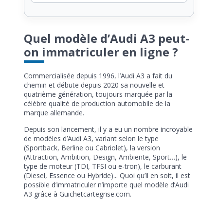
Quel modèle d’Audi A3 peut-
on immatriculer en ligne ?
Commercialisée depuis 1996, l’Audi A3 a fait du
chemin et débute depuis 2020 sa nouvelle et
quatrième génération, toujours marquée par la
célèbre qualité de production automobile de la
marque allemande.
Depuis son lancement, il y a eu un nombre incroyable
de modèles d’Audi A3, variant selon le type
(Sportback, Berline ou Cabriolet), la version
(Attraction, Ambition, Design, Ambiente, Sport…), le
type de moteur (TDI, TFSI ou e-tron), le carburant
(Diesel, Essence ou Hybride)... Quoi qu’il en soit, il est
possible d’immatriculer n’importe quel modèle d’Audi
A3 grâce à Guichetcartegrise.com.