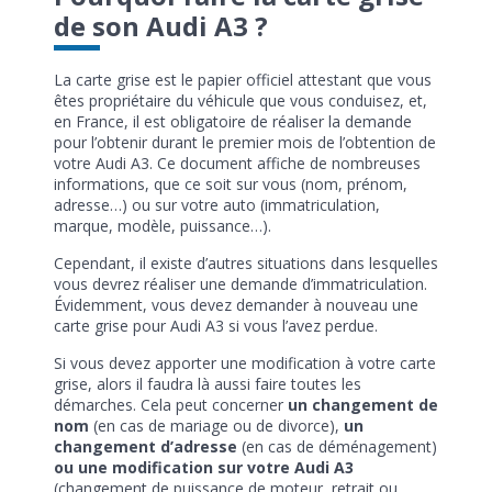
de son Audi A3 ?
La carte grise est le papier officiel attestant que vous
êtes propriétaire du véhicule que vous conduisez, et,
en France, il est obligatoire de réaliser la demande
pour l’obtenir durant le premier mois de l’obtention de
votre Audi A3. Ce document affiche de nombreuses
informations, que ce soit sur vous (nom, prénom,
adresse…) ou sur votre auto (immatriculation,
marque, modèle, puissance…).
Cependant, il existe d’autres situations dans lesquelles
vous devrez réaliser une demande d’immatriculation.
Évidemment, vous devez demander à nouveau une
carte grise pour Audi A3 si vous l’avez perdue.
Si vous devez apporter une modification à votre carte
grise, alors il faudra là aussi faire toutes les
démarches. Cela peut concerner
un changement de
nom
(en cas de mariage ou de divorce),
un
changement d’adresse
(en cas de déménagement)
ou une modification sur votre Audi A3
(changement de puissance de moteur, retrait ou