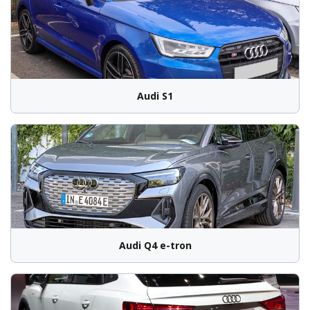
Audi S1
Audi Q4 e-tron