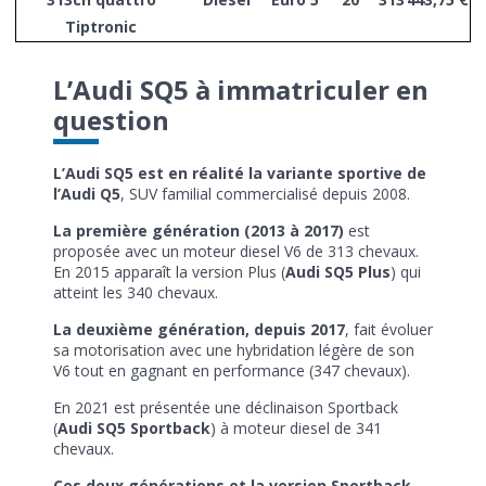
Tiptronic
L’Audi SQ5 à immatriculer en
question
L’Audi SQ5 est en réalité la variante sportive de
l’Audi Q5
, SUV familial commercialisé depuis 2008.
La première génération (2013 à 2017)
est
proposée avec un moteur diesel V6 de 313 chevaux.
En 2015 apparaît la version Plus (
Audi SQ5 Plus
) qui
atteint les 340 chevaux.
La deuxième génération, depuis 2017
, fait évoluer
sa motorisation avec une hybridation légère de son
V6 tout en gagnant en performance (347 chevaux).
En 2021 est présentée une déclinaison Sportback
(
Audi SQ5 Sportback
) à moteur diesel de 341
chevaux.
Ces deux générations et la version Sportback