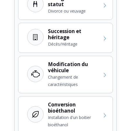
statut
Divorce ou veuvage
Succession et
héritage
Décès/Héritage
Modification du
véhicule
Changement de
caractéristiques
Conversion
bioéthanol
Installation d'un boitier
bioéthanol