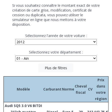
Si vous souhaitez connaître le montant exact de votre
création de carte grise, modification, certificat de
cession ou duplicata, vous pouvez utiliser le
simulateur en ligne que nous mettons à votre
disposition.
Sélectionnez l'année de votre voiture :
Sélectionnez votre département :
Plus de filtres
Prix
Cheval
dans
Modèle
Carburant
Norme
CV
fiscal
votre
région
Audi SQ5 3.0 V6 BiTDI
313ch quattro
Diesel
Euro 5
20
313
443,75 €