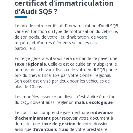
certificat d’immatriculation
d’Audi SQ5 ?
Le prix de votre certificat d’immatriculation d’Audi SQ5
varie en fonction du type de motorisation du véhicule,
de son poids, de votre lieu d’habitation, de votre
requête, et d’autres éléments selon les cas
particuliers.
En règle générale, il vous sera demandé de payer une
taxe régionale
. Celle-ci est calculée en multipliant le
nombre des chevaux fiscaux de votre Audi SQ5 par le
prix du cheval fiscal fixé par votre Conseil régional.
Son coût est divisé par deux pour les véhicules de
plus de 10 ans.
Les modèles essence ou diesel, c’est-à-dire émettant
du CO₂, doivent aussi régler un
malus écologique
.
Le coût final comprend également une
redevance
d’acheminement
pour recevoir votre document à
domicile, une
taxe de gestion
de votre dossier,
ainsi que d’
éventuels frais
de votre prestataire.