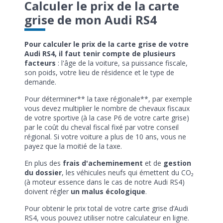
Calculer le prix de la carte
grise de mon Audi RS4
Pour calculer le prix de la carte grise de votre
Audi RS4, il faut tenir compte de plusieurs
facteurs
: l'âge de la voiture, sa puissance fiscale,
son poids, votre lieu de résidence et le type de
demande.
Pour déterminer** la taxe régionale**, par exemple
vous devez multiplier le nombre de chevaux fiscaux
de votre sportive (à la case P6 de votre carte grise)
par le coût du cheval fiscal fixé par votre conseil
régional. Si votre voiture a plus de 10 ans, vous ne
payez que la moitié de la taxe.
En plus des
frais d'acheminement
et de
gestion
du dossier
, les véhicules neufs qui émettent du CO₂
(à moteur essence dans le cas de notre Audi RS4)
doivent régler
un malus écologique
.
Pour obtenir le prix total de votre carte grise d’Audi
RS4, vous pouvez utiliser notre calculateur en ligne.