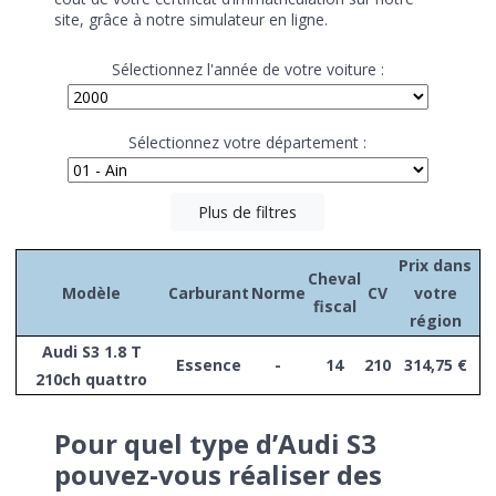
site, grâce à notre simulateur en ligne.
Sélectionnez l'année de votre voiture :
Sélectionnez votre département :
Plus de filtres
Prix dans
Cheval
Modèle
Carburant
Norme
CV
votre
fiscal
région
Audi S3 1.8 T
Essence
-
14
210
314,75 €
210ch quattro
Pour quel type d’Audi S3
pouvez-vous réaliser des