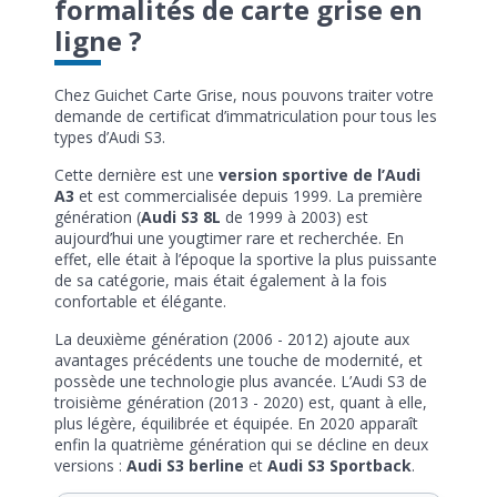
formalités de carte grise en
ligne ?
Chez Guichet Carte Grise, nous pouvons traiter votre
demande de certificat d’immatriculation pour tous les
types d’Audi S3.
Cette dernière est une
version sportive de l’Audi
A3
et est commercialisée depuis 1999. La première
génération (
Audi S3 8L
de 1999 à 2003) est
aujourd’hui une yougtimer rare et recherchée. En
effet, elle était à l’époque la sportive la plus puissante
de sa catégorie, mais était également à la fois
confortable et élégante.
La deuxième génération (2006 - 2012) ajoute aux
avantages précédents une touche de modernité, et
possède une technologie plus avancée. L’Audi S3 de
troisième génération (2013 - 2020) est, quant à elle,
plus légère, équilibrée et équipée. En 2020 apparaît
enfin la quatrième génération qui se décline en deux
versions :
Audi S3 berline
et
Audi S3 Sportback
.