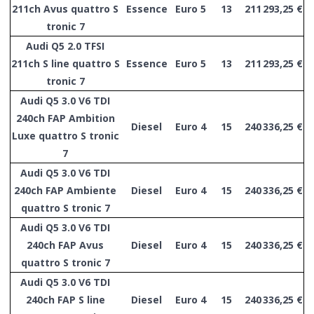
211ch Avus quattro S
Essence
Euro 5
13
211
293,25 €
tronic 7
Audi Q5 2.0 TFSI
211ch S line quattro S
Essence
Euro 5
13
211
293,25 €
tronic 7
Audi Q5 3.0 V6 TDI
240ch FAP Ambition
Diesel
Euro 4
15
240
336,25 €
Luxe quattro S tronic
7
Audi Q5 3.0 V6 TDI
240ch FAP Ambiente
Diesel
Euro 4
15
240
336,25 €
quattro S tronic 7
Audi Q5 3.0 V6 TDI
240ch FAP Avus
Diesel
Euro 4
15
240
336,25 €
quattro S tronic 7
Audi Q5 3.0 V6 TDI
240ch FAP S line
Diesel
Euro 4
15
240
336,25 €