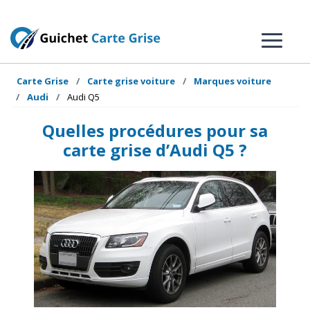
Carte Grise
Carte grise voiture
Marques voiture
Audi
Audi Q5
Quelles procédures pour sa
carte grise d’Audi Q5 ?