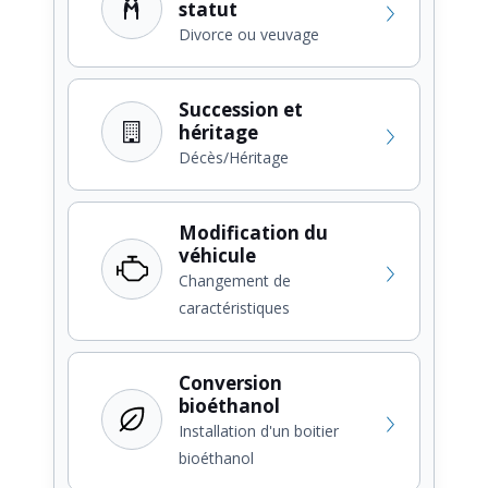
statut
Divorce ou veuvage
Succession et
héritage
Décès/Héritage
Modification du
véhicule
Changement de
caractéristiques
Conversion
bioéthanol
Installation d'un boitier
bioéthanol