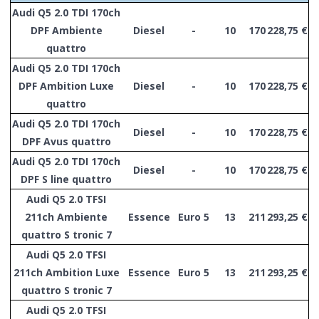
Audi Q5 2.0 TDI 170ch
DPF Ambiente
Diesel
-
10
170
228,75 €
quattro
Audi Q5 2.0 TDI 170ch
DPF Ambition Luxe
Diesel
-
10
170
228,75 €
quattro
Audi Q5 2.0 TDI 170ch
Diesel
-
10
170
228,75 €
DPF Avus quattro
Audi Q5 2.0 TDI 170ch
Diesel
-
10
170
228,75 €
DPF S line quattro
Audi Q5 2.0 TFSI
211ch Ambiente
Essence
Euro 5
13
211
293,25 €
quattro S tronic 7
Audi Q5 2.0 TFSI
211ch Ambition Luxe
Essence
Euro 5
13
211
293,25 €
quattro S tronic 7
Audi Q5 2.0 TFSI