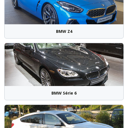
BMW Z4
BMW Série 6