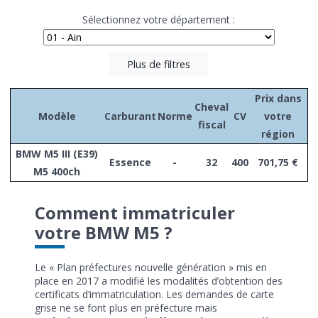
Sélectionnez votre département :
Plus de filtres
Prix dans
Cheval
Modèle
Carburant
Norme
CV
votre
fiscal
région
BMW M5 III (E39)
Essence
-
32
400
701,75 €
M5 400ch
Comment immatriculer
votre BMW M5 ?
Le « Plan préfectures nouvelle génération » mis en
place en 2017 a modifié les modalités d’obtention des
certificats d’immatriculation. Les demandes de carte
grise ne se font plus en préfecture mais