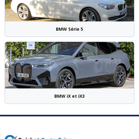
BMW Série 5
BMW iX et iX3