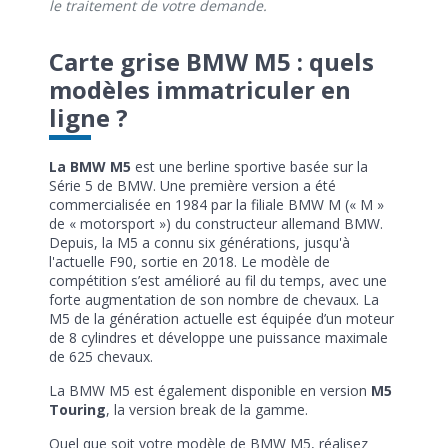
le traitement de votre demande.
Carte grise BMW M5 : quels
modèles immatriculer en
ligne ?
La BMW M5
est une berline sportive basée sur la
Série 5 de BMW. Une première version a été
commercialisée en 1984 par la filiale BMW M (« M »
de « motorsport ») du constructeur allemand BMW.
Depuis, la M5 a connu six générations, jusqu'à
l'actuelle F90, sortie en 2018. Le modèle de
compétition s’est amélioré au fil du temps, avec une
forte augmentation de son nombre de chevaux. La
M5 de la génération actuelle est équipée d’un moteur
de 8 cylindres et développe une puissance maximale
de 625 chevaux.
La BMW M5 est également disponible en version
M5
Touring
, la version break de la gamme.
Quel que soit votre modèle de BMW M5, réalisez