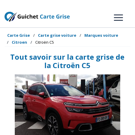
Carte Grise
Carte grise voiture
Marques voiture
Citroen
Citroën C5
Tout savoir sur la carte grise de
la Citroën C5