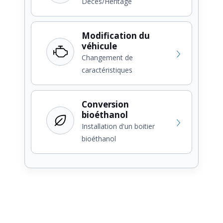
Décès/Héritage
Modification du
véhicule
Changement de
caractéristiques
Conversion
bioéthanol
Installation d'un boitier
bioéthanol