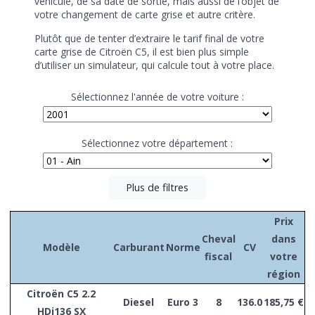
véhicule, de sa date de sortie, mais aussi de l’objet de
votre changement de carte grise et autre critère.
Plutôt que de tenter d’extraire le tarif final de votre
carte grise de Citroën C5, il est bien plus simple
d’utiliser un simulateur, qui calcule tout à votre place.
Sélectionnez l'année de votre voiture :
Sélectionnez votre département :
Plus de filtres
Prix
Cheval
dans
Modèle
Carburant
Norme
CV
fiscal
votre
région
Citroën C5 2.2
Diesel
Euro 3
8
136.0
185,75 €
HDi136 SX