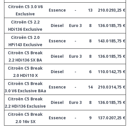
Citroën C5 3.0 V6
Essence
-
13
210.0
293,25 €
Exclusive
Citroën C5 2.2
Diesel
Euro 3
8
136.0
185,75 €
HDi136 Exclusive
Citroën C5 2.0
Essence
-
8
143.0
185,75 €
HPi143 Exclusive
Citroën C5 Break
Diesel
Euro 3
8
136.0
185,75 €
2.2 HDi136 SX BA
Citroën C5 Break
Diesel
-
6
110.0
142,75 €
2.0 HDi110 X
Citroën C5 Break
Essence
-
14
210.0
314,75 €
3.0 V6 Exclusive BAa
Citroën C5 Break
Diesel
Euro 3
8
136.0
185,75 €
2.2 HDi136 Exclusive
Citroën C5 Break
Essence
-
9
137.0
207,25 €
2.0 16v SX