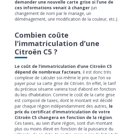
demander une nouvelle carte grise si l’une de
ces informations venait à changer
(un
changement de nom par le mariage, un
déménagement, une modification de la couleur, etc.).
Combien coûte
l’immatriculation d’une
Citroën C5 ?
Le coût de l’immatriculation d’une Citroën C5
dépend de nombreux facteurs
, il est donc très
complexe de calculer soi-même le prix que l’on va
payer pour sa carte grise de Citroën. En effet, le tarif
du précieux sésame variera tout d’abord en fonction
du lieu d’habitation. Comme le coût de la carte grise
est composé de taxes, dont le montant est décidé
par chaque région indépendamment des autres,
le
prix du certificat d’immatriculation de votre
Citroën C5 changera en fonction de la région
.
Ces taxes, au sein d’une région, sont d’un montant
plus ou moins élevé en fonction de la puissance du