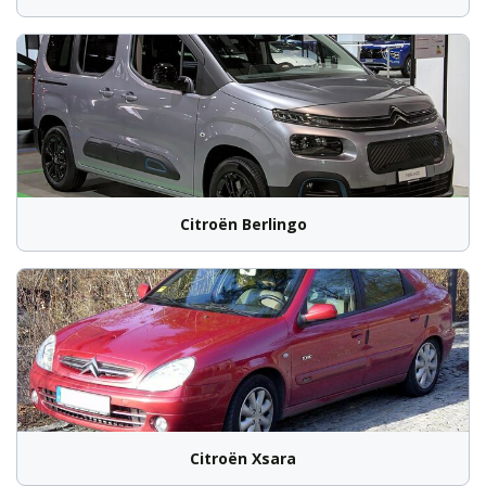
Citroën Berlingo
Citroën Xsara