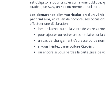
est obligatoire pour circuler sur la voie publique,
citadine, un SUV, un 4x4 ou même un utilitaire.
Les démarches d’immatriculation d’un véhicu
propriétaire
, et ce, en de nombreuses occasion
effectuer une déclaration :
lors de l’achat ou de la vente de votre Citroë
pour ajouter ou retirer un co-titulaire sur la c
un cas de changement d’adresse ou de nom
si vous héritez d’une voiture Citroën ;
ou encore si vous perdez la carte grise de vo