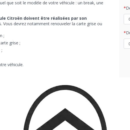
 quel que soit le modèle de votre véhicule : un break, une
D
le Citroën doivent être réalisées par son
s. Vous devrez notamment renouveler la carte grise ou
D
n ;
arte grise ;
 ;
tre véhicule.