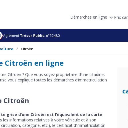
Démarches en ligne
Prix car
Agrément
Trésor Public
: n°52480
voiture
Citroën
 Citroën en ligne
ture Citroën ? Que vous soyez propriétaire d’une citadine,
Grise vous explique toutes les démarches d’immatriculation
c
e Citroën
rte grise d’une Citroën est l’équivalent de la carte
 les informations relatives à votre véhicule et à son
rculation, catégorie, etc.), le certificat d’immatriculation