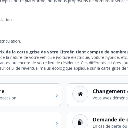
om. Depuis notre plateforme, nous vous proposons de nombreux service
lation ;
triculation.
prix de la carte grise de votre Citroën tient compte de nombr
 la nature de votre véhicule (voiture électrique, voiture hybride, etc
antes ou encore de votre lieu de résidence. Ces différents critères jou
r celui de l’éventuel malus écologique appliqué sur la carte grise de 
re
Changement 
'occasion
Vous avez déména
Demande de d
En cas de perte ou 