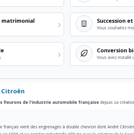
 matrimonial
Succession et
Vous souhaitez modi
le
Conversion b
s
Vous avez installé 
r Citroën
es fleurons de l'industrie automobile française
depuis sa créatio
le français vient des engrenages à double chevron dont André Citroën