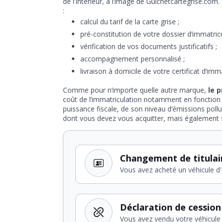
de l’Intérieur, à l’image de Guichetcartegrise.c
:
calcul du tarif de la carte grise ;
pré-constitution de votre dossier d’immatricu
vérification de vos documents justificatifs ;
accompagnement personnalisé ;
livraison à domicile de votre certificat d’imma
Comme pour n’importe quelle autre marque,
le 
coût de l’immatriculation notamment en fonction de
puissance fiscale, de son niveau d’émissions pollu
dont vous devez vous acquitter, mais également su
Changement de titulai
Vous avez acheté un véhicule d
Déclaration de cession
Vous avez vendu votre véhicule