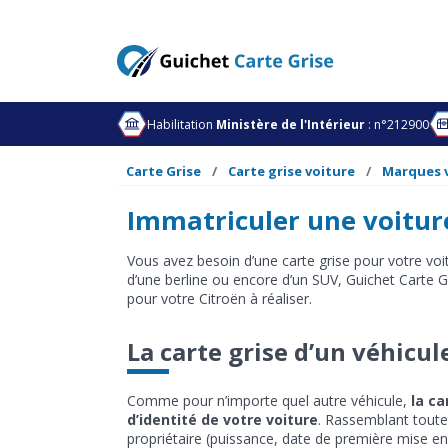
Habilitation
Ministère de l'Intérieur
: n°212900
Carte Grise
Carte grise voiture
Marques 
Immatriculer une voiture
Vous avez besoin d’une carte grise pour votre voi
d’une berline ou encore d’un SUV, Guichet Carte 
pour votre Citroën à réaliser.
La carte grise d’un véhicul
Comme pour n’importe quel autre véhicule,
la ca
d’identité de votre voiture
. Rassemblant toutes
propriétaire (puissance, date de première mise en ci