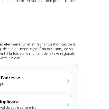
s pour immatriculer votre Citroën plus facilement
eux éléments
. En effet, l’administration calcule le
.), de son ancienneté (neuf ou occasion), de sa
ent à la fois sur le montant de la taxe régionale
votre Citroën.
d'adresse
gé
uplicata
vol de votre carte grise