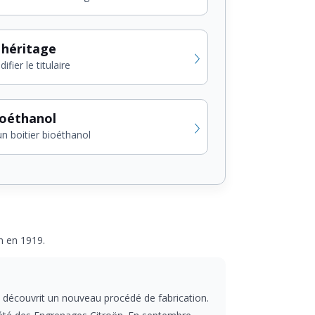
 héritage
fier le titulaire
ioéthanol
un boitier bioéthanol
n en 1919.
 découvrit un nouveau procédé de fabrication.