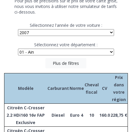
Pour plus de précisions sur le prix de votre carte grise,
nous vous invitons à utiliser notre simulateur de tarifs
ci-dessous.
Sélectionnez l'année de votre voiture :
Sélectionnez votre département :
Plus de filtres
Prix
Cheval
dans
Modèle
Carburant
Norme
CV
fiscal
votre
région
Citroën C-Crosser
2.2 HDi160 16v FAP
Diesel
Euro 4
10
160.0
228,75 €
Exclusive
Citroën C-Crosser