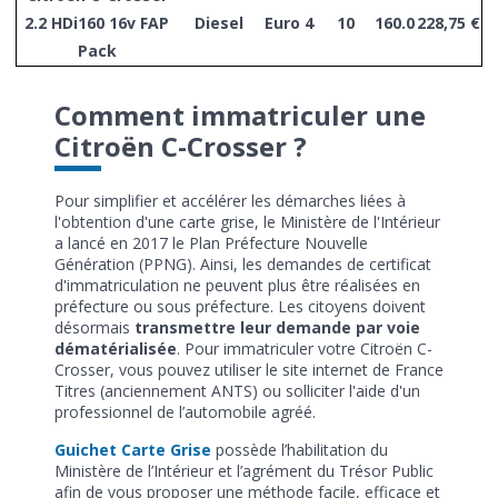
2.2 HDi160 16v FAP
Diesel
Euro 4
10
160.0
228,75 €
Pack
Comment immatriculer une
Citroën C-Crosser ?
Pour simplifier et accélérer les démarches liées à
l'obtention d'une carte grise, le Ministère de l'Intérieur
a lancé en 2017 le Plan Préfecture Nouvelle
Génération (PPNG). Ainsi, les demandes de certificat
d'immatriculation ne peuvent plus être réalisées en
préfecture ou sous préfecture. Les citoyens doivent
désormais
transmettre leur demande par voie
dématérialisée
. Pour immatriculer votre Citroën C-
Crosser, vous pouvez utiliser le site internet de France
Titres (anciennement ANTS) ou solliciter l'aide d'un
professionnel de l’automobile agréé.
Guichet Carte Grise
possède l’habilitation du
Ministère de l’Intérieur et l’agrément du Trésor Public
afin de vous proposer une méthode facile, efficace et