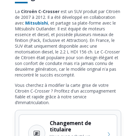
La
Citroën C-Crosser
est un SUV produit par Citroën
de 2007 à 2012. Il a été développé en collaboration
avec
Mitsubishi
, et partage sa plate-forme avec le
Mitsubishi Outlander. Il est équipé de moteurs
essence et diesel, et possède plusieurs niveaux de
finition (Pack, Exclusive et Attraction). En France, le
SUV était uniquement disponible avec une
motorisation diesel, le 2.2 L HDI 156 ch. Le C-Crosser
de Citroën était populaire pour son design élégant et
son confort de conduite mais n’a jamais connu de
deuxième génération, car le modèle original n'a pas
rencontré le succès escompté.
Vous cherchez à modifier la carte grise de votre
Citroën C-Crosser ? Profitez d'un accompagnement
fiable et rapide grâce à notre service
d’immatriculation.
Changement de
titulaire