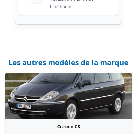
bioéthanol
Les autres modèles de la marque
Citroën C8