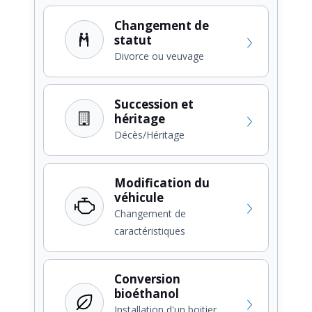
Changement de
statut
Divorce ou veuvage
Succession et
héritage
Décès/Héritage
Modification du
véhicule
Changement de
caractéristiques
Conversion
bioéthanol
Installation d'un boitier