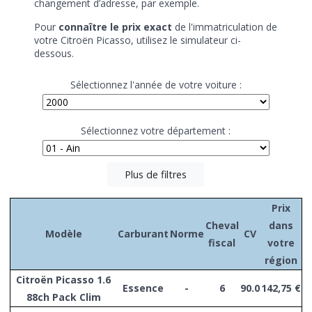
changement d’adresse, par exemple.
Pour
connaître le prix exact
de l'immatriculation de
votre Citroën Picasso, utilisez le simulateur ci-
dessous.
Sélectionnez l'année de votre voiture :
Sélectionnez votre département :
Plus de filtres
Prix
Cheval
dans
Modèle
Carburant
Norme
CV
fiscal
votre
région
Citroën Picasso 1.6
Essence
-
6
90.0
142,75 €
88ch Pack Clim