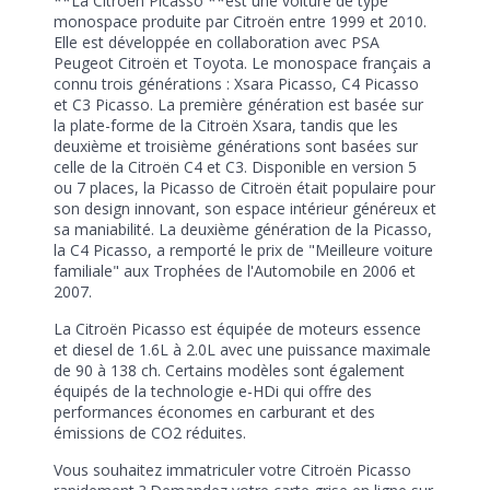
**La Citroën Picasso **est une voiture de type
monospace produite par Citroën entre 1999 et 2010.
Elle est développée en collaboration avec PSA
Peugeot Citroën et Toyota. Le monospace français a
connu trois générations : Xsara Picasso, C4 Picasso
et C3 Picasso. La première génération est basée sur
la plate-forme de la Citroën Xsara, tandis que les
deuxième et troisième générations sont basées sur
celle de la Citroën C4 et C3. Disponible en version 5
ou 7 places, la Picasso de Citroën était populaire pour
son design innovant, son espace intérieur généreux et
sa maniabilité. La deuxième génération de la Picasso,
la C4 Picasso, a remporté le prix de "Meilleure voiture
familiale" aux Trophées de l'Automobile en 2006 et
2007.
La Citroën Picasso est équipée de moteurs essence
et diesel de 1.6L à 2.0L avec une puissance maximale
de 90 à 138 ch. Certains modèles sont également
équipés de la technologie e-HDi qui offre des
performances économes en carburant et des
émissions de CO2 réduites.
Vous souhaitez immatriculer votre Citroën Picasso