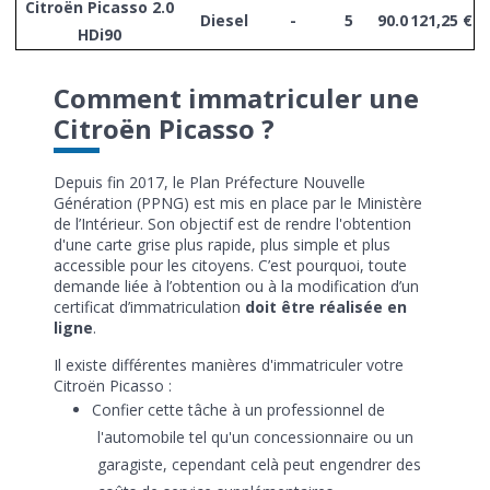
Citroën Picasso 2.0
Diesel
-
5
90.0
121,25 €
HDi90
Comment immatriculer une
Citroën Picasso ?
Depuis fin 2017, le Plan Préfecture Nouvelle
Génération (PPNG) est mis en place par le Ministère
de l’Intérieur. Son objectif est de rendre l'obtention
d'une carte grise plus rapide, plus simple et plus
accessible pour les citoyens. C’est pourquoi, toute
demande liée à l’obtention ou à la modification d’un
certificat d’immatriculation
doit être réalisée en
ligne
.
Il existe différentes manières d'immatriculer votre
Citroën Picasso :
Confier cette tâche à un professionnel de
l'automobile tel qu'un concessionnaire ou un
garagiste, cependant celà peut engendrer des