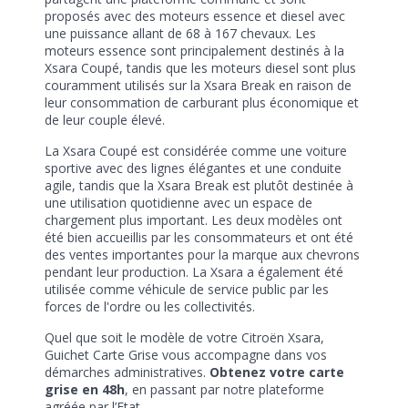
proposés avec des moteurs essence et diesel avec
une puissance allant de 68 à 167 chevaux. Les
moteurs essence sont principalement destinés à la
Xsara Coupé, tandis que les moteurs diesel sont plus
couramment utilisés sur la Xsara Break en raison de
leur consommation de carburant plus économique et
de leur couple élevé.
La Xsara Coupé est considérée comme une voiture
sportive avec des lignes élégantes et une conduite
agile, tandis que la Xsara Break est plutôt destinée à
une utilisation quotidienne avec un espace de
chargement plus important. Les deux modèles ont
été bien accueillis par les consommateurs et ont été
des ventes importantes pour la marque aux chevrons
pendant leur production. La Xsara a également été
utilisée comme véhicule de service public par les
forces de l'ordre ou les collectivités.
Quel que soit le modèle de votre Citroën Xsara,
Guichet Carte Grise vous accompagne dans vos
démarches administratives.
Obtenez votre carte
grise en 48h
, en passant par notre plateforme
agréée par l’Etat.