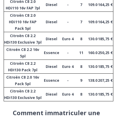
Citroën C8 2.0
Diesel
-
7
109.0
164,25 €
HDi110 16v FAP 7pl
Citroën C8 2.0
HDi110 16v FAP
Diesel
-
7
109.0
164,25 €
Pack 5pl
Citroën C8 2.2
Diesel
Euro 4
8
130.0
185,75 €
HDi130 Exclusive 7pl
Citroën C8 2.2 16v
Essence
-
11
160.0
250,25 €
5pl
Citroën C8 2.2
Diesel
Euro 4
8
130.0
185,75 €
HDI130 Pack 7pl
Citroën C8 2.0 16v
Essence
-
9
138.0
207,25 €
Pack 5pl
Citroën C8 2.2
Diesel
Euro 4
8
130.0
185,75 €
HDi130 Exclusive 5pl
Comment immatriculer une