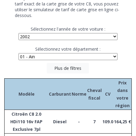
tarif exact de la carte grise de votre C8, vous pouvez
utiliser le simulateur de tarif de carte grise en ligne ci-
dessous.
Sélectionnez l'année de votre voiture :
Sélectionnez votre département :
Plus de filtres
Prix
Cheval
dans
Modèle
Carburant
Norme
CV
fiscal
votre
région
Citroën C8 2.0
HDi110 16v FAP
Diesel
-
7
109.0
164,25 €
Exclusive 7pl