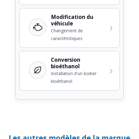
Modification du
véhicule
Changement de
caractéristiques
Conversion
bioéthanol
Installation d'un boitier
bioéthanol
Les autres modèles de la marque