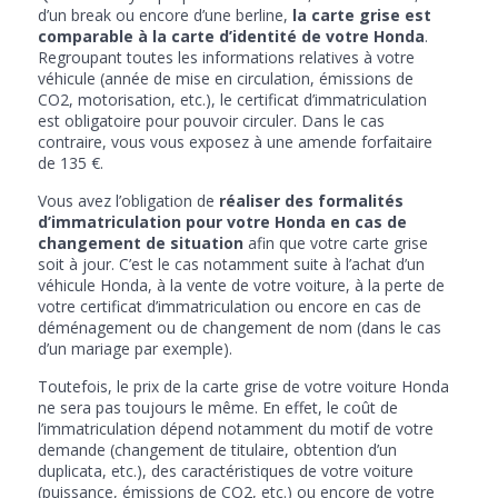
d’un break ou encore d’une berline,
la carte grise est
comparable à la carte d’identité de votre Honda
.
Regroupant toutes les informations relatives à votre
véhicule (année de mise en circulation, émissions de
CO2, motorisation, etc.), le certificat d’immatriculation
est obligatoire pour pouvoir circuler. Dans le cas
contraire, vous vous exposez à une amende forfaitaire
de 135 €.
Vous avez l’obligation de
réaliser des formalités
d’immatriculation pour votre Honda en cas de
changement de situation
afin que votre carte grise
soit à jour. C’est le cas notamment suite à l’achat d’un
véhicule Honda, à la vente de votre voiture, à la perte de
votre certificat d’immatriculation ou encore en cas de
déménagement ou de changement de nom (dans le cas
d’un mariage par exemple).
Toutefois, le prix de la carte grise de votre voiture Honda
ne sera pas toujours le même. En effet, le coût de
l’immatriculation dépend notamment du motif de votre
demande (changement de titulaire, obtention d’un
duplicata, etc.), des caractéristiques de votre voiture
(puissance, émissions de CO2, etc.) ou encore de votre