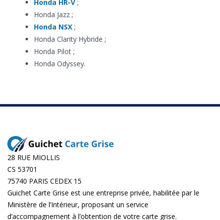
Honda HR-V
;
Honda Jazz ;
Honda NSX
;
Honda Clarity Hybride ;
Honda Pilot ;
Honda Odyssey.
28 RUE MIOLLIS
CS 53701
75740 PARIS CEDEX 15
Guichet Carte Grise est une entreprise privée, habilitée par le
Ministère de l’Intérieur, proposant un service
d’accompagnement à l’obtention de votre carte grise.