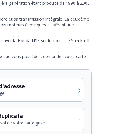
ère génération étant produite de 1990 à 2005
ère et sa transmission intégrale. La deuxième
ois moteurs électriques et offrant une
ayer la Honda NSX sur le circuit de Suzuka. Il
èle que vous possédez, demandez votre carte
d'adresse
gé
uplicata
vol de votre carte grise