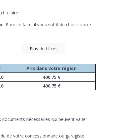
titulaire.
. Pour ce faire, il vous suffit de choisir votre
Plus de filtres
V
Prix dans votre région
.0
400,75 €
.0
400,75 €
es documents nécessaires qui peuvent varier
’aide de votre concessionnaire ou garagiste.