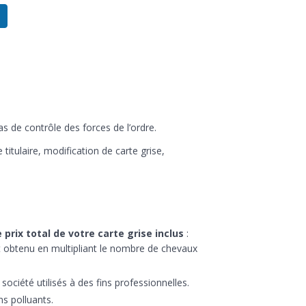
s de contrôle des forces de l’ordre.
titulaire, modification de carte grise,
 prix total de votre carte grise inclus
:
t obtenu en multipliant le nombre de chevaux
ociété utilisés à des fins professionnelles.
s polluants.