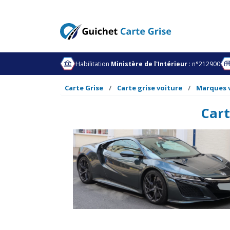
Habilitation
Ministère de l'Intérieur
: n°212900
Carte Grise
Carte grise voiture
Marques 
Cart