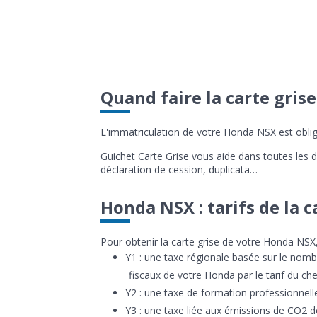
Quand faire la carte gris
L'immatriculation de votre Honda NSX est obli
Guichet Carte Grise vous aide dans toutes les dém
déclaration de cession, duplicata…
Honda NSX : tarifs de la c
Pour obtenir la carte grise de votre Honda NSX, 
Y1 : une taxe régionale basée sur le nomb
fiscaux de votre Honda par le tarif du che
Y2 : une taxe de formation professionnelle
Y3 : une taxe liée aux émissions de CO2 d