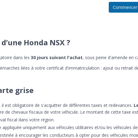
Commencer
e d’une Honda NSX ?
gatoire dans les
30 jours suivant l'achat
, sous peine d'amende en ca
arches liées à votre certificat d'immatriculation : ajout ou retrait de 
arte grise
il est obligatoire de s'acquitter de différentes taxes et redevances.
Le
re de chevaux fiscaux de votre véhicule. Le montant de cette taxe es
val fiscal dans votre région.
 appliquée uniquement aux véhicules utilitaires et/ou les véhicules de s
estinée à encourager les conducteurs à opter pour des véhicules moin