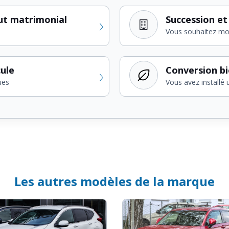
ut matrimonial
Succession et
Vous souhaitez modi
cule
Conversion b
ues
Vous avez installé 
Les autres modèles de la marque