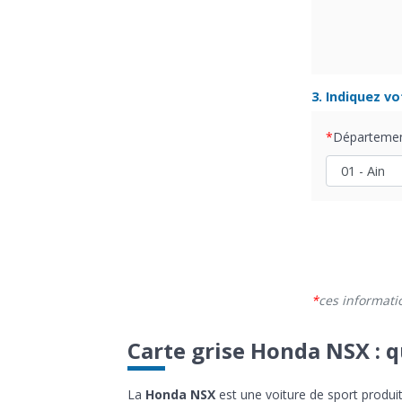
3. Indiquez v
Départeme
ces informati
Carte grise Honda NSX : q
La
Honda NSX
est une voiture de sport produit