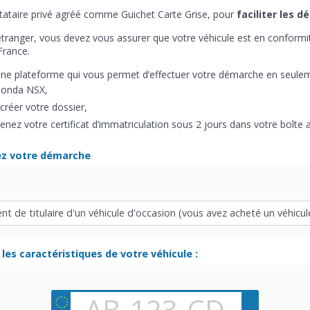
stataire privé agréé comme Guichet Carte Grise, pour
faciliter les d
tranger, vous devez vous assurer que votre véhicule est en conform
France.
une plateforme qui vous permet d’effectuer votre démarche en seul
 Honda NSX,
réer votre dossier,
enez votre certificat d’immatriculation sous 2 jours dans votre boîte a
ez votre démarche
les caractéristiques de votre véhicule :