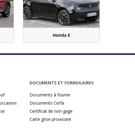
Honda E
DOCUMENTS ET FORMULAIRES
euf
Documents à fournir
'occasion
Documents Cerfa
ise
Certificat de non gage
Carte grise provisoire