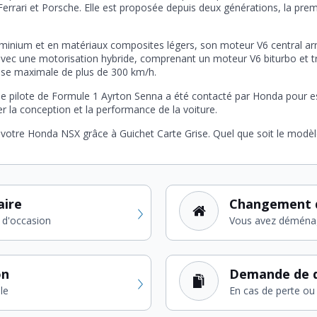
ri et Porsche. Elle est proposée depuis deux générations, la premi
minium et en matériaux composites légers, son moteur V6 central arri
avec une motorisation hybride, comprenant un moteur V6 biturbo et tr
sse maximale de plus de 300 km/h.
 pilote de Formule 1 Ayrton Senna a été contacté par Honda pour ess
r la conception et la performance de la voiture.
votre Honda NSX grâce à Guichet Carte Grise. Quel que soit le mod
aire
Changement 
 d'occasion
Vous avez déména
on
Demande de d
le
En cas de perte ou 