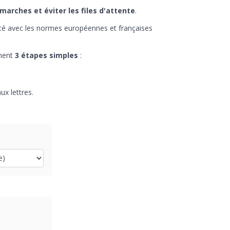
émarches et éviter les files d'attente
.
ité avec les normes européennes et françaises
ement
3 étapes simples
:
ux lettres.