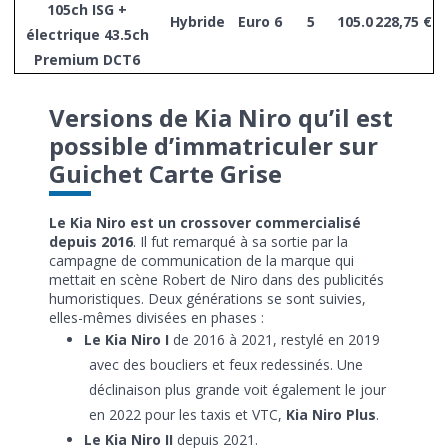
105ch ISG +
Hybride
Euro 6
5
105.0
228,75 €
électrique 43.5ch
Premium DCT6
Versions de Kia Niro qu’il est
possible d’immatriculer sur
Guichet Carte Grise
Le Kia Niro est un crossover commercialisé
depuis 2016
. Il fut remarqué à sa sortie par la
campagne de communication de la marque qui
mettait en scène Robert de Niro dans des publicités
humoristiques. Deux générations se sont suivies,
elles-mêmes divisées en phases :
Le Kia Niro I
de 2016 à 2021, restylé en 2019
avec des boucliers et feux redessinés. Une
déclinaison plus grande voit également le jour
en 2022 pour les taxis et VTC,
Kia Niro Plus
.
Le Kia Niro II
depuis 2021.