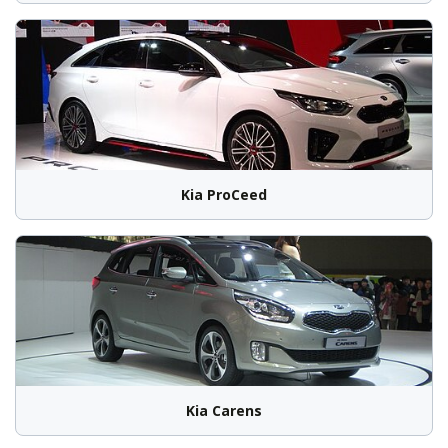
Kia ProCeed
Kia Carens