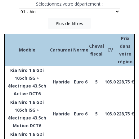
Sélectionnez votre département :
Plus de filtres
Prix
Cheval
dans
Modèle
Carburant
Norme
CV
fiscal
votre
région
Kia Niro 1.6 GDi
105ch ISG +
Hybride
Euro 6
5
105.0
228,75 €
électrique 43.5ch
Active DCT6
Kia Niro 1.6 GDi
105ch ISG +
Hybride
Euro 6
5
105.0
228,75 €
électrique 43.5ch
Motion DCT6
Kia Niro 1.6 GDi