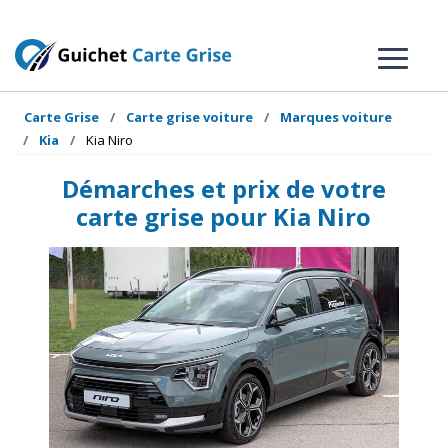
Carte Grise
Carte grise voiture
Marques voiture
Kia
Kia Niro
Démarches et prix de votre
carte grise pour Kia Niro