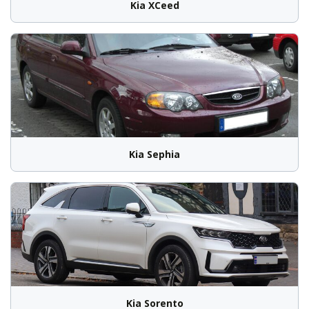
Kia XCeed
Kia Sephia
Kia Sorento