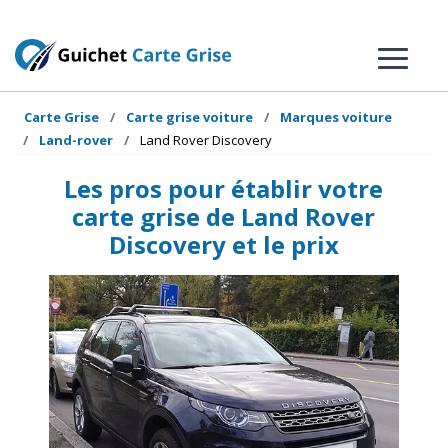
Carte Grise
Carte grise voiture
Marques voiture
Land-rover
Land Rover Discovery
Les pros pour établir votre
carte grise de Land Rover
Discovery et le prix