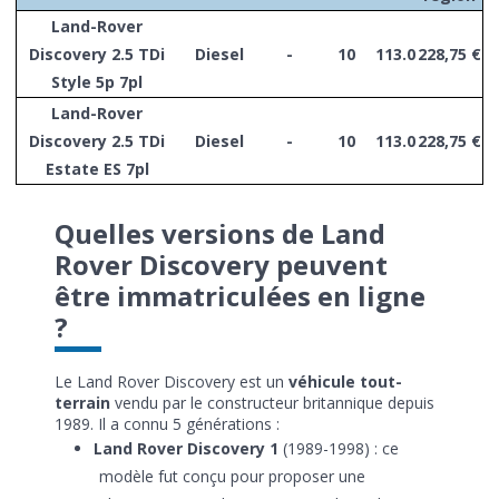
Land-Rover
Discovery 2.5 TDi
Diesel
-
10
113.0
228,75 €
Style 5p 7pl
Land-Rover
Discovery 2.5 TDi
Diesel
-
10
113.0
228,75 €
Estate ES 7pl
Quelles versions de Land
Rover Discovery peuvent
être immatriculées en ligne
?
Le Land Rover Discovery est un
véhicule tout-
terrain
vendu par le constructeur britannique depuis
1989. Il a connu 5 générations :
Land Rover Discovery 1
(1989-1998) : ce
modèle fut conçu pour proposer une