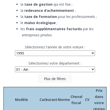
la
taxe de gestion
qui est fixe ;
la
redevance d’acheminement
;
la
taxe de formation
pour les professionnels ;
le
malus écologique
;
les
frais supplémentaires facturés
par les
entreprises privées.
Sélectionnez l'année de votre voiture :
Sélectionnez votre département :
Plus de filtres
Prix
Cheval
dans
Modèle
Carburant
Norme
CV
fiscal
votre
région