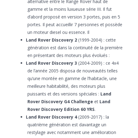
alternative entre le Range Rover haut de
gamme et la moins luxueuse série III. Il fut
d’abord proposé en version 3 portes, puis en 5
portes. Il peut accueillir 7 personnes et possède
un moteur diesel ou essence. Il
Land Rover Discovery 2
(1999-2004) : cette
génération est dans la continuité de la première
en présentant des moteurs plus évolués :
Land Rover Discovery 3
(2004-2009) : ce 4x4
de l’année 2005 disposa de nouveautés telles
qu’une montée en gamme de l’habitacle, une
meilleure habitabilité, des moteurs plus
puissants et des versions spéciales :
Land
Rover Discovery G4 Challenge
et
Land
Rover Discovery Edition 60 YRS
.
Land Rover Discovery 4
(2009-2017) : la
quatrième génération est davantage un
restylage avec notamment une amélioration