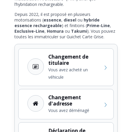
l’hybridation rechargeable.
Depuis 2022, il est proposé en plusieurs
motorisations (
essence
,
diesel
ou
hybride
essence rechargeable
) et finitions (
Prime-Line
,
Exclusive-Line
,
Homura
ou
Takumi
). Vous pouvez
toutes les immatriculer sur Guichet Carte Grise.
Changement de
titulaire
Vous avez acheté un
véhicule
Changement
d'adresse
Vous avez déménagé
Déclaration de