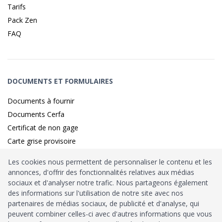
Tarifs
Pack Zen
FAQ
DOCUMENTS ET FORMULAIRES
Documents à fournir
Documents Cerfa
Certificat de non gage
Carte grise provisoire
Les cookies nous permettent de personnaliser le contenu et les
annonces, d'offrir des fonctionnalités relatives aux médias
Identité sécurisé par
France
Connect
sociaux et d'analyser notre trafic. Nous partageons également
des informations sur l'utilisation de notre site avec nos
Habilitation
Ministère de l’Intérieur
: n°212900
partenaires de médias sociaux, de publicité et d'analyse, qui
peuvent combiner celles-ci avec d'autres informations que vous