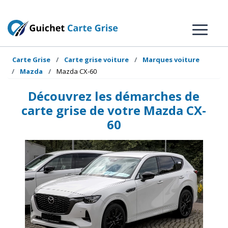
Carte Grise
Carte grise voiture
Marques voiture
Mazda
Mazda CX-60
Découvrez les démarches de
carte grise de votre Mazda CX-
60