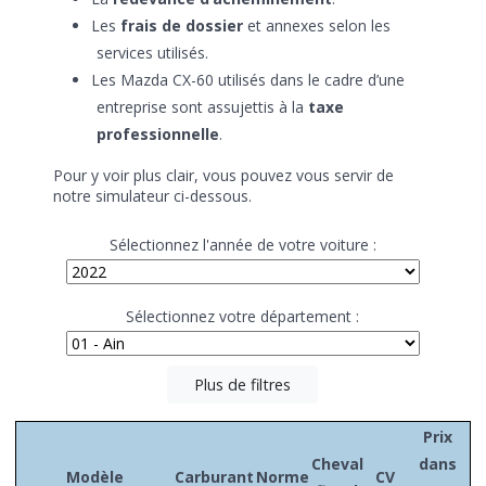
Les
frais de dossier
et annexes selon les
services utilisés.
Les Mazda CX-60 utilisés dans le cadre d’une
entreprise sont assujettis à la
taxe
professionnelle
.
Pour y voir plus clair, vous pouvez vous servir de
notre simulateur ci-dessous.
Sélectionnez l'année de votre voiture :
Sélectionnez votre département :
Plus de filtres
Prix
Cheval
dans
Modèle
Carburant
Norme
CV