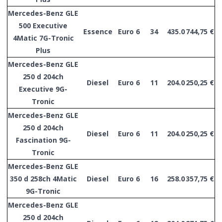
Mercedes-Benz GLE
500 Executive
Essence
Euro 6
34
435.0
744,75 €
4Matic 7G-Tronic
Plus
Mercedes-Benz GLE
250 d 204ch
Diesel
Euro 6
11
204.0
250,25 €
Executive 9G-
Tronic
Mercedes-Benz GLE
250 d 204ch
Diesel
Euro 6
11
204.0
250,25 €
Fascination 9G-
Tronic
Mercedes-Benz GLE
350 d 258ch 4Matic
Diesel
Euro 6
16
258.0
357,75 €
9G-Tronic
Mercedes-Benz GLE
250 d 204ch