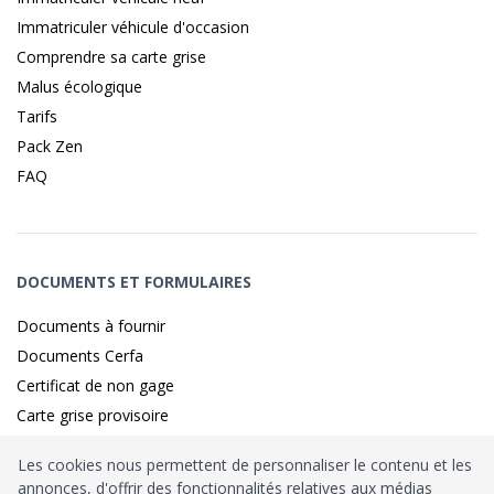
Immatriculer véhicule d'occasion
Comprendre sa carte grise
Malus écologique
Tarifs
Pack Zen
FAQ
DOCUMENTS ET FORMULAIRES
Documents à fournir
Documents Cerfa
Certificat de non gage
Carte grise provisoire
Les cookies nous permettent de personnaliser le contenu et les
annonces, d'offrir des fonctionnalités relatives aux médias
Identité sécurisé par
France
Connect