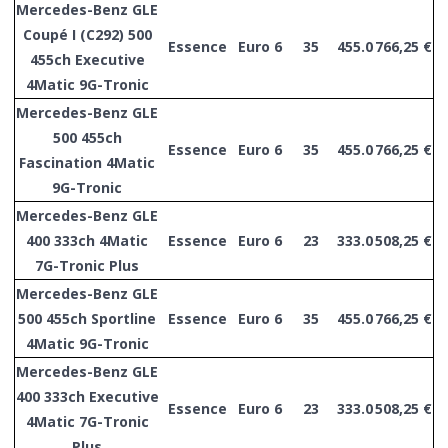
Mercedes-Benz GLE
Coupé I (C292) 500
Essence
Euro 6
35
455.0
766,25 €
455ch Executive
4Matic 9G-Tronic
Mercedes-Benz GLE
500 455ch
Essence
Euro 6
35
455.0
766,25 €
Fascination 4Matic
9G-Tronic
Mercedes-Benz GLE
400 333ch 4Matic
Essence
Euro 6
23
333.0
508,25 €
7G-Tronic Plus
Mercedes-Benz GLE
500 455ch Sportline
Essence
Euro 6
35
455.0
766,25 €
4Matic 9G-Tronic
Mercedes-Benz GLE
400 333ch Executive
Essence
Euro 6
23
333.0
508,25 €
4Matic 7G-Tronic
Plus