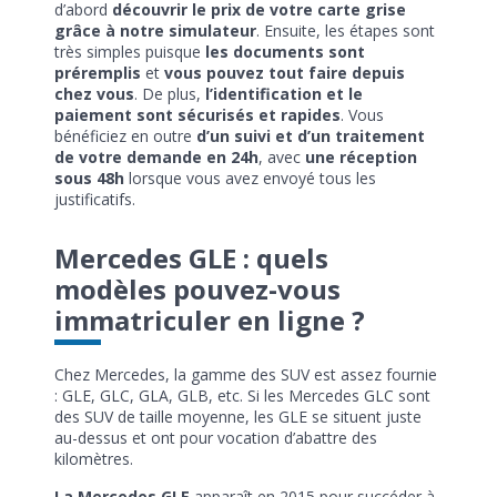
d’abord
découvrir le prix de votre carte grise
grâce à notre simulateur
. Ensuite, les étapes sont
très simples puisque
les documents sont
préremplis
et
vous pouvez tout faire depuis
chez vous
. De plus,
l’identification et le
paiement sont sécurisés et rapides
. Vous
bénéficiez en outre
d’un suivi et d’un traitement
de votre demande en 24h
, avec
une réception
sous 48h
lorsque vous avez envoyé tous les
justificatifs.
Mercedes GLE : quels
modèles pouvez-vous
immatriculer en ligne ?
Chez Mercedes, la gamme des SUV est assez fournie
: GLE, GLC, GLA, GLB, etc. Si les Mercedes GLC sont
des SUV de taille moyenne, les GLE se situent juste
au-dessus et ont pour vocation d’abattre des
kilomètres.
La Mercedes GLE
apparaît en 2015 pour succéder à