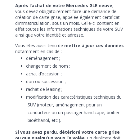
Après l’achat de votre Mercedes GLE neuve
,
vous devez obligatoirement faire une demande de
création de carte grise, appelée également certificat
d’immatriculation, sous un mois. Celle-ci contient en
effet toutes les informations techniques de votre SUV
ainsi que votre identité et adresse.
Vous êtes aussi tenu de
mettre à jour ces données
notamment en cas de :
déménagement ;
changement de nom ;
achat d’occasion ;
don ou succession ;
rachat de leasing ;
modification des caractéristiques techniques du
SUV (moteur, aménagement pour un
conducteur ou un passager handicapé, boîtier
bioéthanol, etc.).
Si vous avez perdu, détérioré votre carte grise
ou que quelqu’un vous l’a volée
, un duplicata doit