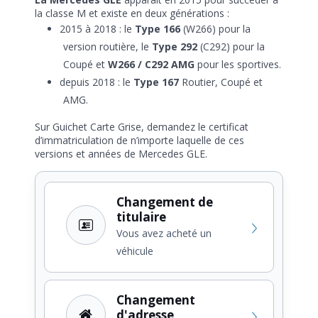
la classe M et existe en deux générations :
2015 à 2018 : le
Type 166
(W266) pour la
version routière, le
Type 292
(C292) pour la
Coupé et
W266 / C292 AMG
pour les sportives.
depuis 2018 : le
Type 167
Routier, Coupé et
AMG.
Sur Guichet Carte Grise, demandez le certificat
d’immatriculation de n’importe laquelle de ces
versions et années de Mercedes GLE.
Changement de
titulaire
Vous avez acheté un
véhicule
Changement
d'adresse