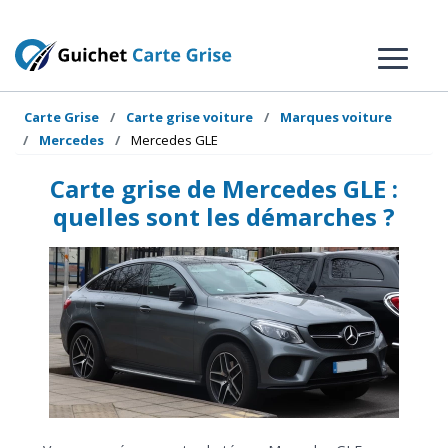
Carte Grise
Carte grise voiture
Marques voiture
Mercedes
Mercedes GLE
Carte grise de Mercedes GLE :
quelles sont les démarches ?