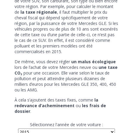
de votre SUV, son carburant, son type ou bien encore
votre région. Par exemple, pour calculer le montant
de
la taxe régionale
, il faut multiplier le prix du
cheval fiscal qui dépend spécifiquement de votre
région, par la puissance de votre Mercedes GLE. Si les
véhicules propres ou de plus de 10 ans sont exonérés
de cette taxe ou d’une partie de celle-ci, ce n’est pas
le cas de ce SUV. En effet, il est considéré comme
polluant et les premiers modèles ont été
commercialisés en 2015.
De même, vous devez régler
un malus écologique
lors de l’achat de votre Mercedes neuve ou
une taxe
CO₂
pour une occasion. Elle varie selon le taux de
pollution et peut atteindre plusieurs dizaines de
milliers d’euros pour les Mercedes GLE 350, 400, 450
ou les AMG.
À cela s’ajoutent des taxes fixes, comme
la
redevance d’acheminement
ou
les frais de
dossier
.
Sélectionnez l'année de votre voiture :