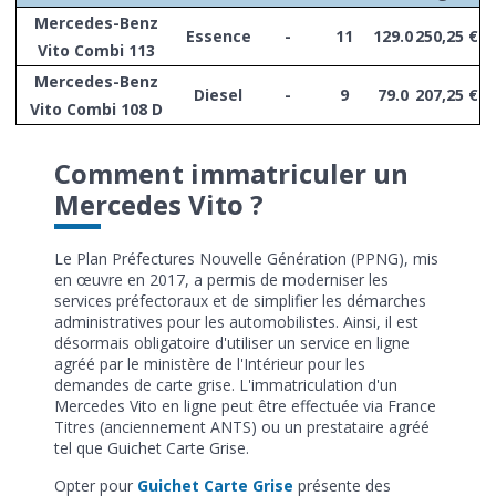
Mercedes-Benz
Essence
-
11
129.0
250,25 €
Vito Combi 113
Mercedes-Benz
Diesel
-
9
79.0
207,25 €
Vito Combi 108 D
Comment immatriculer un
Mercedes Vito ?
Le Plan Préfectures Nouvelle Génération (PPNG), mis
en œuvre en 2017, a permis de moderniser les
services préfectoraux et de simplifier les démarches
administratives pour les automobilistes. Ainsi, il est
désormais obligatoire d'utiliser un service en ligne
agréé par le ministère de l'Intérieur pour les
demandes de carte grise. L'immatriculation d'un
Mercedes Vito en ligne peut être effectuée via France
Titres (anciennement ANTS) ou un prestataire agréé
tel que Guichet Carte Grise.
Opter pour
Guichet Carte Grise
présente des