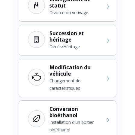
statut
Divorce ou veuvage
Succession et
héritage
Décès/Héritage
Modification du
véhicule
Changement de
caractéristiques
Conversion
bioéthanol
Installation d'un boitier
bioéthanol