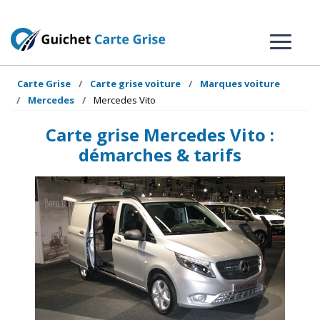
Carte Grise
Carte grise voiture
Marques voiture
Mercedes
Mercedes Vito
Carte grise Mercedes Vito :
démarches & tarifs