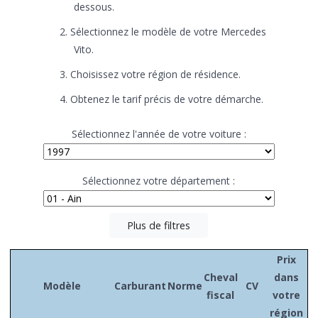
dessous.
Sélectionnez le modèle de votre Mercedes
Vito.
Choisissez votre région de résidence.
Obtenez le tarif précis de votre démarche.
Sélectionnez l'année de votre voiture :
Sélectionnez votre département :
Plus de filtres
Prix
Cheval
dans
Modèle
Carburant
Norme
CV
fiscal
votre
région