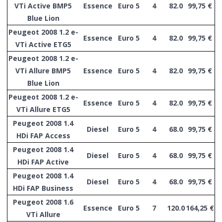
VTi Active BMP5
Essence
Euro 5
4
82.0
99,75 €
Blue Lion
Peugeot 2008 1.2 e-
Essence
Euro 5
4
82.0
99,75 €
VTi Active ETG5
Peugeot 2008 1.2 e-
VTi Allure BMP5
Essence
Euro 5
4
82.0
99,75 €
Blue Lion
Peugeot 2008 1.2 e-
Essence
Euro 5
4
82.0
99,75 €
VTi Allure ETG5
Peugeot 2008 1.4
Diesel
Euro 5
4
68.0
99,75 €
HDi FAP Access
Peugeot 2008 1.4
Diesel
Euro 5
4
68.0
99,75 €
HDi FAP Active
Peugeot 2008 1.4
Diesel
Euro 5
4
68.0
99,75 €
HDi FAP Business
Peugeot 2008 1.6
Essence
Euro 5
7
120.0
164,25 €
VTi Allure