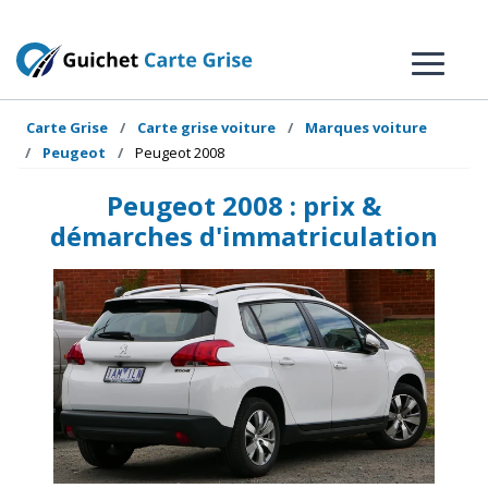
Carte Grise
Carte grise voiture
Marques voiture
Peugeot
Peugeot 2008
Peugeot 2008 : prix &
démarches d'immatriculation