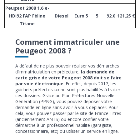
Peugeot 2008 1.6 e-
HDi92 FAP Féline
Diesel
Euro 5
5
92.0
121,25 €
Titane
Comment immatriculer une
Peugeot 2008 ?
A défaut de ne plus pouvoir réaliser vos démarches
d’immatriculation en préfecture,
la demande de
carte grise de votre Peugeot 2008 doit se faire
par voie électronique
. En effet, depuis 2017, les
guichets préfectoraux ne sont plus habilités à traiter
ces dossiers. Grâce au Plan Préfectures Nouvelle
Génération (PPNG), vous pouvez déposer votre
demande en ligne sans avoir à vous déplacer. Pour
cela, vous pouvez passer par le site de France Titres
(anciennement ANTS) ou encore confier votre
démarche à un professionnel habilité (garagiste,
concessionnaire, etc) ou utiliser un service en ligne.