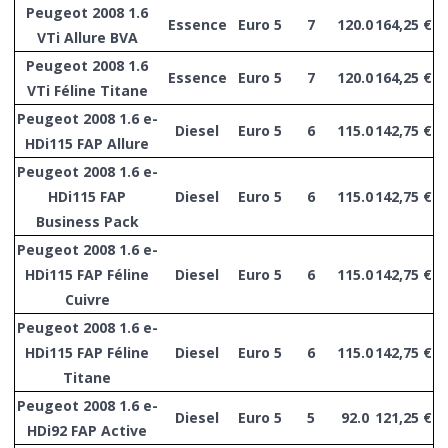
Peugeot 2008 1.6
Essence
Euro 5
7
120.0
164,25 €
VTi Allure BVA
Peugeot 2008 1.6
Essence
Euro 5
7
120.0
164,25 €
VTi Féline Titane
Peugeot 2008 1.6 e-
Diesel
Euro 5
6
115.0
142,75 €
HDi115 FAP Allure
Peugeot 2008 1.6 e-
HDi115 FAP
Diesel
Euro 5
6
115.0
142,75 €
Business Pack
Peugeot 2008 1.6 e-
HDi115 FAP Féline
Diesel
Euro 5
6
115.0
142,75 €
Cuivre
Peugeot 2008 1.6 e-
HDi115 FAP Féline
Diesel
Euro 5
6
115.0
142,75 €
Titane
Peugeot 2008 1.6 e-
Diesel
Euro 5
5
92.0
121,25 €
HDi92 FAP Active