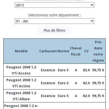
Sélectionnez votre département :
Plus de filtres
Prix
Cheval
dans
Modèle
Carburant
Norme
CV
fiscal
votre
région
Peugeot 2008 1.2
Essence
Euro 5
4
82.0
99,75 €
VTi Access
Peugeot 2008 1.2
Essence
Euro 5
4
82.0
99,75 €
VTi Active
Peugeot 2008 1.2
Essence
Euro 5
4
82.0
99,75 €
VTi Allure
Peugeot 2008 1.2 e-