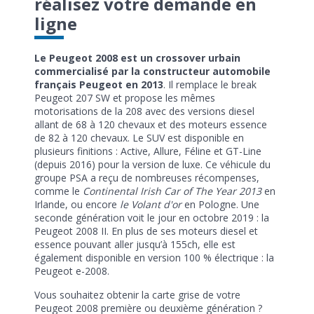
réalisez votre demande en
ligne
Le Peugeot 2008 est un crossover urbain
commercialisé par la constructeur automobile
français Peugeot en 2013
. Il remplace le break
Peugeot 207 SW et propose les mêmes
motorisations de la 208 avec des versions diesel
allant de 68 à 120 chevaux et des moteurs essence
de 82 à 120 chevaux. Le SUV est disponible en
plusieurs finitions : Active, Allure, Féline et GT-Line
(depuis 2016) pour la version de luxe. Ce véhicule du
groupe PSA a reçu de nombreuses récompenses,
comme le
Continental Irish Car of The Year 2013
en
Irlande, ou encore
le Volant d'or
en Pologne. Une
seconde génération voit le jour en octobre 2019 : la
Peugeot 2008 II. En plus de ses moteurs diesel et
essence pouvant aller jusqu’à 155ch, elle est
également disponible en version 100 % électrique : la
Peugeot e-2008.
Vous souhaitez obtenir la carte grise de votre
Peugeot 2008 première ou deuxième génération ?