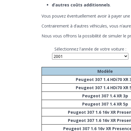
d’autres coûts additionnels
.
Vous pouvez éventuellement avoir à payer un
Contrairement à d’autres véhicules, vous n’aur
Nous vous offrons la possibilité de simuler le p
Sélectionnez l'année de votre voiture :
Modèle
Peugeot 307 1.4 HDi70 XR 
Peugeot 307 1.4 HDi70 XR 
Peugeot 307 1.4 XR 3p
Peugeot 307 1.4 XR 5p
Peugeot 307 1.6 16v XR Prese
Peugeot 307 1.6 16v XR Prese
Peugeot 307 1.6 16v XR Presenc