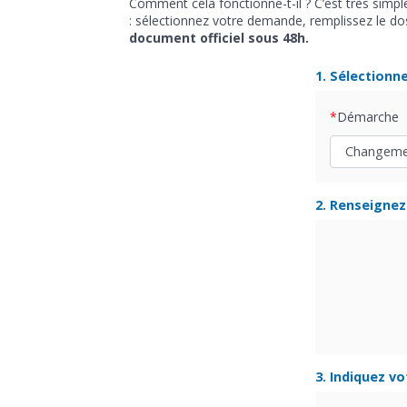
Comment cela fonctionne-t-il ? C’est très simpl
: sélectionnez votre demande, remplissez le doss
document officiel sous 48h.
1. Sélectionn
Démarche
2. Renseignez 
3. Indiquez v