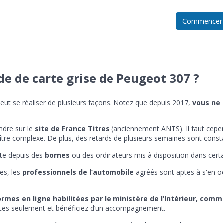
Commencer
 de carte grise de Peugeot 307 ?
peut se réaliser de plusieurs façons. Notez que depuis 2017,
vous ne 
ndre sur le
site de France Titres
(anciennement ANTS). Il faut cepe
tre complexe. De plus, des retards de plusieurs semaines sont cons
site depuis des
bornes
ou des ordinateurs mis à disposition dans cert
es, les
professionnels de l’automobile
agréés sont aptes à s'en o
rmes en ligne habilitées par le ministère de l’Intérieur, com
tes seulement et bénéficiez d’un accompagnement.