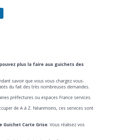
pouvez plus la faire aux guichets des
ndant savoir que vous vous chargez vous-
tatés du fait des très nombreuses demandes.
aines préfectures ou espaces France services.
ccuper de A à Z. Néanmoins, ces services sont
me Guichet Carte Grise
. Vous réalisez vos