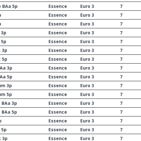
e BAa 5p
Essence
Euro 3
7
p
Essence
Euro 3
7
p
Essence
Euro 3
7
 3p
Essence
Euro 3
7
 5p
Essence
Euro 3
7
k 3p
Essence
Euro 3
7
k 5p
Essence
Euro 3
7
BAa 3p
Essence
Euro 3
7
BAa 5p
Essence
Euro 3
7
um 3p
Essence
Euro 3
7
um 5p
Essence
Euro 3
7
m BAa 3p
Essence
Euro 3
7
m BAa 5p
Essence
Euro 3
7
p
Essence
Euro 3
7
 5p
Essence
Euro 3
7
k 3p
Essence
Euro 3
7