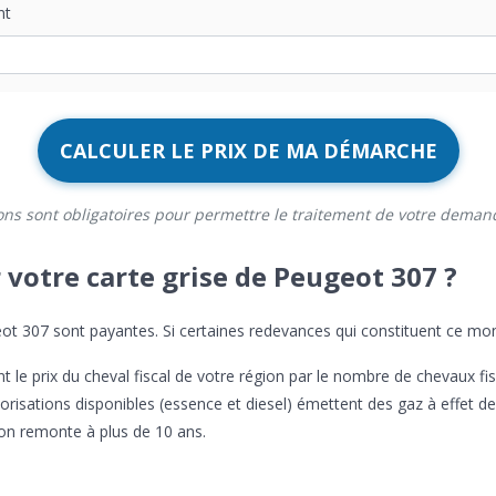
nt
CALCULER LE PRIX DE MA DÉMARCHE
ons sont obligatoires pour permettre le traitement de votre deman
votre carte grise de Peugeot 307 ?
t 307 sont payantes. Si certaines redevances qui constituent ce mont
ant le prix du cheval fiscal de votre région par le nombre de chevaux
risations disponibles (essence et diesel) émettent des gaz à effet de 
on remonte à plus de 10 ans.