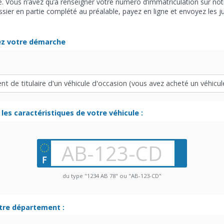
e. Vous n’avez qu’à renseigner votre numéro d’immatriculation sur notr
ier en partie complété au préalable, payez en ligne et envoyez les jus
ez votre démarche
les caractéristiques de votre véhicule :
du type "1234 AB 78" ou "AB-123-CD"
otre département :