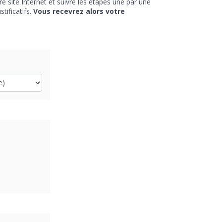
e site Internet et suivre les étapes une par une
tificatifs.
Vous recevrez alors votre