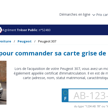
Démarches en ligne
Prix car
Agrément
Trésor Public
: n°52480
voiture
Peugeot
Peugeot 307
our commander sa carte grise de
Lors de l’acquisition de votre Peugeot 307, vous avez un mo
également appelée certificat d’immatriculation. Il en est de
carte (adresse, nom, statut matrimonial, caractéristi
du type "1234 AB 78" ou 