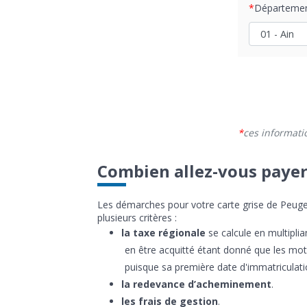
Départeme
ces informati
Combien allez-vous payer 
Les démarches pour votre carte grise de Peugeo
plusieurs critères :
la taxe régionale
se calcule en multipli
en être acquitté étant donné que les moto
puisque sa première date d'immatriculati
la redevance d’acheminement
.
les frais de gestion
.