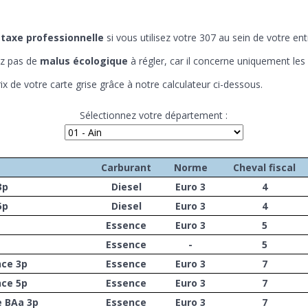
e
taxe professionnelle
si vous utilisez votre 307 au sein de votre ent
ez pas de
malus écologique
à régler, car il concerne uniquement les
rix de votre carte grise grâce à notre calculateur ci-dessous.
Sélectionnez votre département :
Carburant
Norme
Cheval fiscal
3p
Diesel
Euro 3
4
5p
Diesel
Euro 3
4
Essence
Euro 3
5
Essence
-
5
nce 3p
Essence
Euro 3
7
nce 5p
Essence
Euro 3
7
e BAa 3p
Essence
Euro 3
7