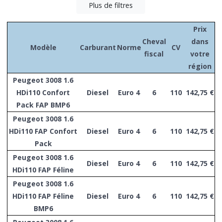
Plus de filtres
Prix
Cheval
dans
Modèle
Carburant
Norme
CV
fiscal
votre
région
Peugeot 3008 1.6
HDi110 Confort
Diesel
Euro 4
6
110
142,75 €
Pack FAP BMP6
Peugeot 3008 1.6
HDi110 FAP Confort
Diesel
Euro 4
6
110
142,75 €
Pack
Peugeot 3008 1.6
Diesel
Euro 4
6
110
142,75 €
HDi110 FAP Féline
Peugeot 3008 1.6
HDi110 FAP Féline
Diesel
Euro 4
6
110
142,75 €
BMP6